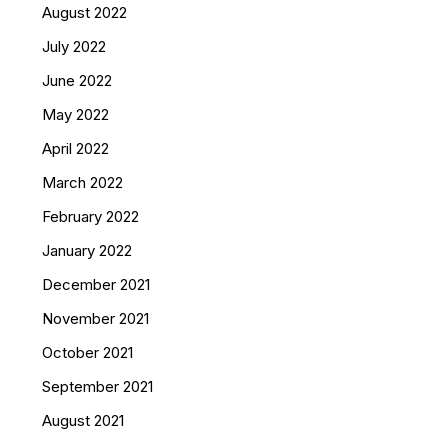
August 2022
July 2022
June 2022
May 2022
April 2022
March 2022
February 2022
January 2022
December 2021
November 2021
October 2021
September 2021
August 2021