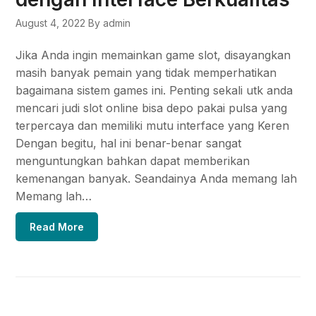
August 4, 2022
By admin
Jika Anda ingin memainkan game slot, disayangkan
masih banyak pemain yang tidak memperhatikan
bagaimana sistem games ini. Penting sekali utk anda
mencari judi slot online bisa depo pakai pulsa yang
terpercaya dan memiliki mutu interface yang Keren
Dengan begitu, hal ini benar-benar sangat
menguntungkan bahkan dapat memberikan
kemenangan banyak. Seandainya Anda memang lah
Memang lah…
Read More