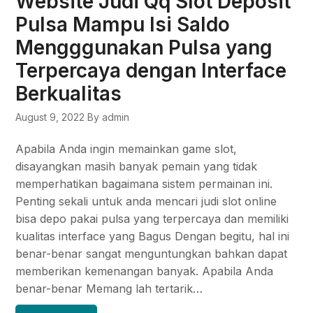
Website Judi Qq Slot Deposit
Pulsa Mampu Isi Saldo
Mengggunakan Pulsa yang
Terpercaya dengan Interface
Berkualitas
August 9, 2022
By admin
Apabila Anda ingin memainkan game slot,
disayangkan masih banyak pemain yang tidak
memperhatikan bagaimana sistem permainan ini.
Penting sekali untuk anda mencari judi slot online
bisa depo pakai pulsa yang terpercaya dan memiliki
kualitas interface yang Bagus Dengan begitu, hal ini
benar-benar sangat menguntungkan bahkan dapat
memberikan kemenangan banyak. Apabila Anda
benar-benar Memang lah tertarik…