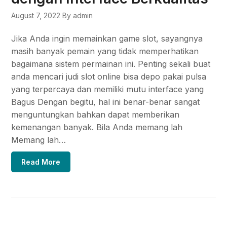
August 7, 2022
By admin
Jika Anda ingin memainkan game slot, sayangnya
masih banyak pemain yang tidak memperhatikan
bagaimana sistem permainan ini. Penting sekali buat
anda mencari judi slot online bisa depo pakai pulsa
yang terpercaya dan memiliki mutu interface yang
Bagus Dengan begitu, hal ini benar-benar sangat
menguntungkan bahkan dapat memberikan
kemenangan banyak. Bila Anda memang lah
Memang lah…
Read More