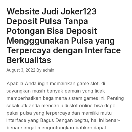
Website Judi Joker123
Deposit Pulsa Tanpa
Potongan Bisa Deposit
Mengggunakan Pulsa yang
Terpercaya dengan Interface
Berkualitas
August 3, 2022
By admin
Apabila Anda ingin memainkan game slot, di
sayangkan masih banyak pemain yang tidak
memperhatikan bagaimana sistem games ini. Penting
sekali utk anda mencari judi slot online bisa depo
pakai pulsa yang terpercaya dan memiliki mutu
interface yang Bagus Dengan begitu, hal ini benar-
benar sangat menguntungkan bahkan dapat