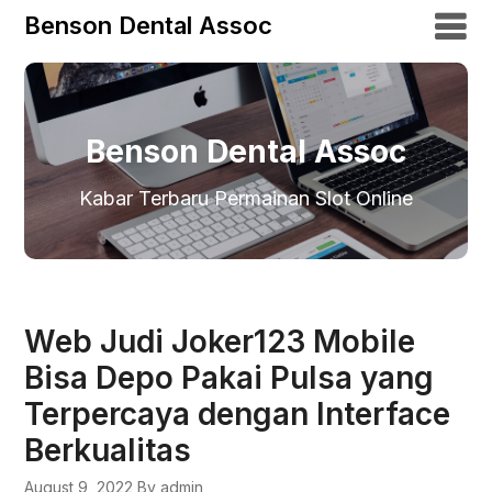
Benson Dental Assoc
Benson Dental Assoc
Kabar Terbaru Permainan Slot Online
Web Judi Joker123 Mobile
Bisa Depo Pakai Pulsa yang
Terpercaya dengan Interface
Berkualitas
August 9, 2022
By admin