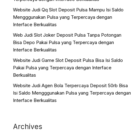
Website Judi Qq Slot Deposit Pulsa Mampu Isi Saldo
Mengggunakan Pulsa yang Terpercaya dengan
Interface Berkualitas
Web Judi Slot Joker Deposit Pulsa Tanpa Potongan
Bisa Depo Pakai Pulsa yang Terpercaya dengan
Interface Berkualitas
Website Judi Game Slot Deposit Pulsa Bisa Isi Saldo
Pakai Pulsa yang Terpercaya dengan Interface
Berkualitas
Website Judi Agen Bola Terpercaya Deposit 50rb Bisa
Isi Saldo Mengggunakan Pulsa yang Terpercaya dengan
Interface Berkualitas
Archives