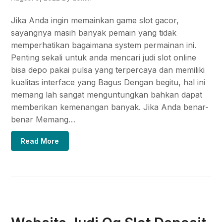
Jika Anda ingin memainkan game slot gacor,
sayangnya masih banyak pemain yang tidak
memperhatikan bagaimana system permainan ini.
Penting sekali untuk anda mencari judi slot online
bisa depo pakai pulsa yang terpercaya dan memiliki
kualitas interface yang Bagus Dengan begitu, hal ini
memang lah sangat menguntungkan bahkan dapat
memberikan kemenangan banyak. Jika Anda benar-
benar Memang…
Read More