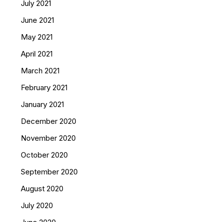
July 2021
June 2021
May 2021
April 2021
March 2021
February 2021
January 2021
December 2020
November 2020
October 2020
September 2020
August 2020
July 2020