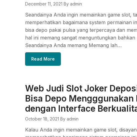
December 11, 2021
By admin
Seandainya Anda ingin memainkan game slot, ta
memperhatikan bagaimana system permainan ini. 
bisa depo pakai pulsa yang terpercaya dan memil
hal ini memang sangat menguntungkan bahkan
Seandainya Anda memang Memang lah…
Read More
Web Judi Slot Joker Depos
Bisa Depo Mengggunakan P
dengan Interface Berkualit
October 18, 2021
By admin
Kalau Anda ingin memainkan game slot, disaya