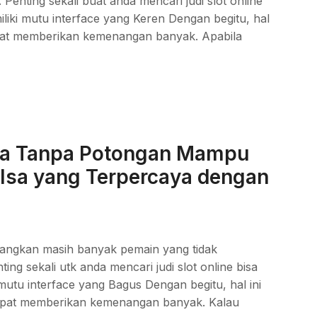
enting sekali buat anda mencari judi slot online
liki mutu interface yang Keren Dengan begitu, hal
at memberikan kemenangan banyak. Apabila
lsa Tanpa Potongan Mampu
sa yang Terpercaya dengan
yangkan masih banyak pemain yang tidak
ng sekali utk anda mencari judi slot online bisa
mutu interface yang Bagus Dengan begitu, hal ini
pat memberikan kemenangan banyak. Kalau