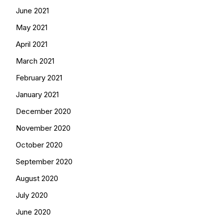
June 2021
May 2021
April 2021
March 2021
February 2021
January 2021
December 2020
November 2020
October 2020
September 2020
August 2020
July 2020
June 2020