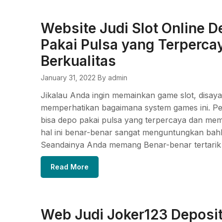
Website Judi Slot Online De
Pakai Pulsa yang Terperca
Berkualitas
January 31, 2022
By admin
Jikalau Anda ingin memainkan game slot, disay
memperhatikan bagaimana system games ini. Pent
bisa depo pakai pulsa yang terpercaya dan memil
hal ini benar-benar sangat menguntungkan ba
Seandainya Anda memang Benar-benar tertarik
Read More
Web Judi Joker123 Deposi