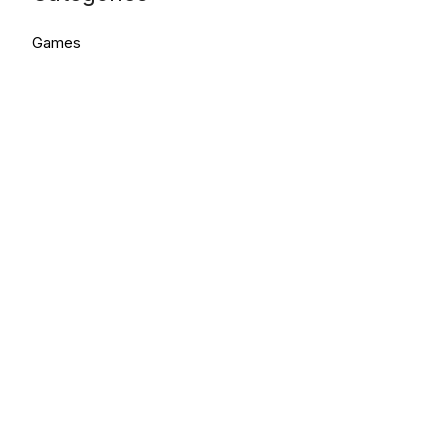
Games