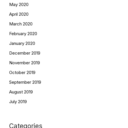
May 2020
April 2020
March 2020
February 2020
January 2020
December 2019
November 2019
October 2019
September 2019
August 2019
July 2019
Categories