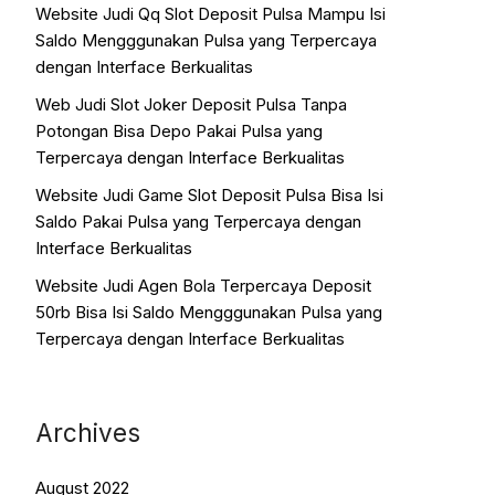
Website Judi Qq Slot Deposit Pulsa Mampu Isi
Saldo Mengggunakan Pulsa yang Terpercaya
dengan Interface Berkualitas
Web Judi Slot Joker Deposit Pulsa Tanpa
Potongan Bisa Depo Pakai Pulsa yang
Terpercaya dengan Interface Berkualitas
Website Judi Game Slot Deposit Pulsa Bisa Isi
Saldo Pakai Pulsa yang Terpercaya dengan
Interface Berkualitas
Website Judi Agen Bola Terpercaya Deposit
50rb Bisa Isi Saldo Mengggunakan Pulsa yang
Terpercaya dengan Interface Berkualitas
Archives
August 2022