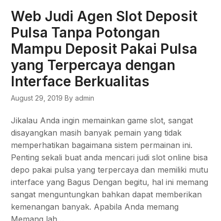
Web Judi Agen Slot Deposit
Pulsa Tanpa Potongan
Mampu Deposit Pakai Pulsa
yang Terpercaya dengan
Interface Berkualitas
August 29, 2019
By admin
Jikalau Anda ingin memainkan game slot, sangat
disayangkan masih banyak pemain yang tidak
memperhatikan bagaimana sistem permainan ini.
Penting sekali buat anda mencari judi slot online bisa
depo pakai pulsa yang terpercaya dan memiliki mutu
interface yang Bagus Dengan begitu, hal ini memang
sangat menguntungkan bahkan dapat memberikan
kemenangan banyak. Apabila Anda memang
Memang lah…