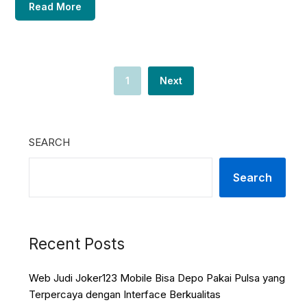
Read More
1
Next
SEARCH
Search
Recent Posts
Web Judi Joker123 Mobile Bisa Depo Pakai Pulsa yang
Terpercaya dengan Interface Berkualitas