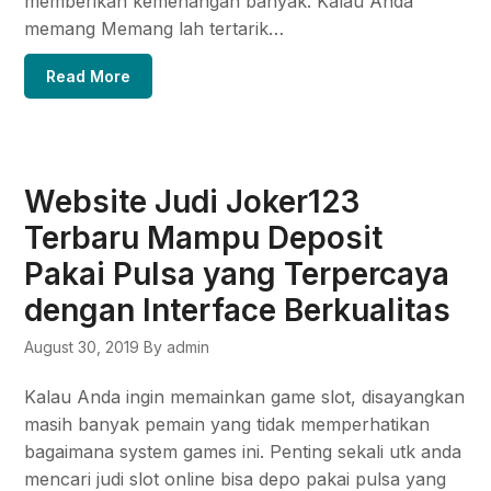
memberikan kemenangan banyak. Kalau Anda
memang Memang lah tertarik…
Read More
Website Judi Joker123
Terbaru Mampu Deposit
Pakai Pulsa yang Terpercaya
dengan Interface Berkualitas
August 30, 2019
By admin
Kalau Anda ingin memainkan game slot, disayangkan
masih banyak pemain yang tidak memperhatikan
bagaimana system games ini. Penting sekali utk anda
mencari judi slot online bisa depo pakai pulsa yang