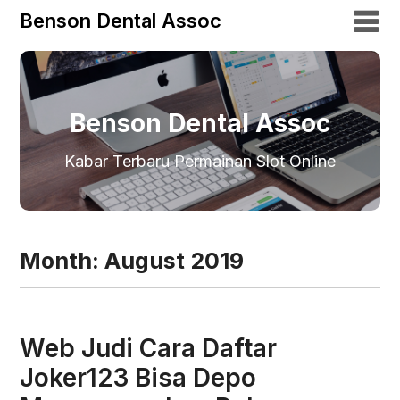
Benson Dental Assoc
Benson Dental Assoc
Kabar Terbaru Permainan Slot Online
Month:
August 2019
Web Judi Cara Daftar
Joker123 Bisa Depo