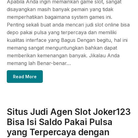
Apabila Anda ingin memainkan game slot, sangat
disayangkan masih banyak pemain yang tidak
memperhatikan bagaimana system games ini.
Penting sekali buat anda mencari judi slot online bisa
depo pakai pulsa yang terpercaya dan memiliki
kualitas interface yang Bagus Dengan begitu, hal ini
memang sangat menguntungkan bahkan dapat
memberikan kemenangan banyak. Jikalau Anda
memang lah Benar-benar…
Read More
Situs Judi Agen Slot Joker123
Bisa Isi Saldo Pakai Pulsa
yang Terpercaya dengan