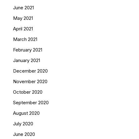
June 2021
May 2021
April 2021
March 2021
February 2021
January 2021
December 2020
November 2020
October 2020
September 2020
August 2020
July 2020
June 2020