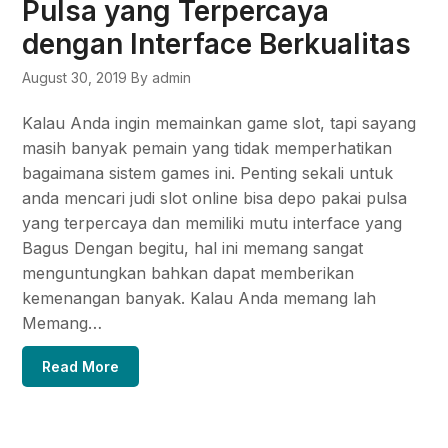
Pulsa yang Terpercaya
dengan Interface Berkualitas
August 30, 2019
By admin
Kalau Anda ingin memainkan game slot, tapi sayang
masih banyak pemain yang tidak memperhatikan
bagaimana sistem games ini. Penting sekali untuk
anda mencari judi slot online bisa depo pakai pulsa
yang terpercaya dan memiliki mutu interface yang
Bagus Dengan begitu, hal ini memang sangat
menguntungkan bahkan dapat memberikan
kemenangan banyak. Kalau Anda memang lah
Memang…
Read More