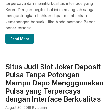
terpercaya dan memiliki kualitas interface yang
Keren Dengan begitu, hal ini memang lah sangat
menguntungkan bahkan dapat memberikan
kemenangan banyak. Jika Anda memang Benar-
benar tertarik…
Read More
Situs Judi Slot Joker Deposit
Pulsa Tanpa Potongan
Mampu Depo Mengggunakan
Pulsa yang Terpercaya
dengan Interface Berkualitas
August 30, 2019
By admin