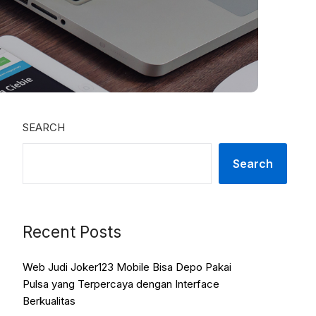
SEARCH
Search
Recent Posts
Web Judi Joker123 Mobile Bisa Depo Pakai
Pulsa yang Terpercaya dengan Interface
Berkualitas