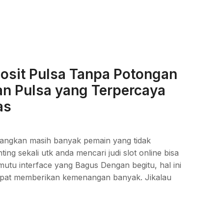
osit Pulsa Tanpa Potongan
n Pulsa yang Terpercaya
as
yangkan masih banyak pemain yang tidak
ng sekali utk anda mencari judi slot online bisa
mutu interface yang Bagus Dengan begitu, hal ini
pat memberikan kemenangan banyak. Jikalau