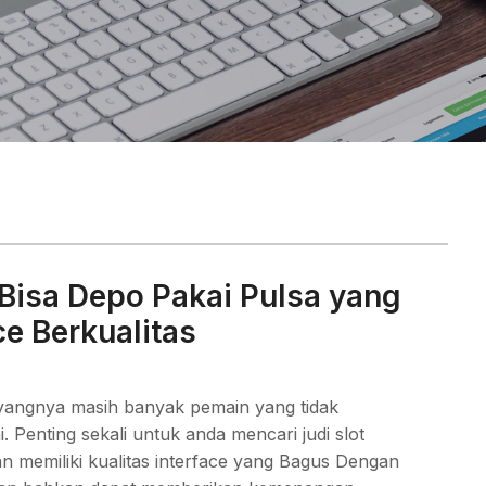
Bisa Depo Pakai Pulsa yang
e Berkualitas
ayangnya masih banyak pemain yang tidak
Penting sekali untuk anda mencari judi slot
an memiliki kualitas interface yang Bagus Dengan