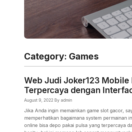
Category:
Games
Web Judi Joker123 Mobile 
Terpercaya dengan Interfac
August 9, 2022
By admin
Jika Anda ingin memainkan game slot gacor, s
memperhatikan bagaimana system permainan ini. 
online bisa depo pakai pulsa yang terpercaya d