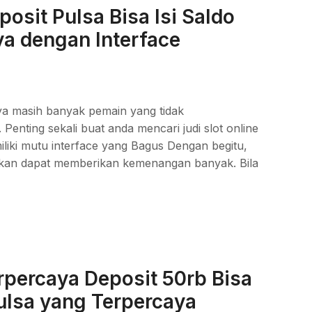
osit Pulsa Bisa Isi Saldo
ya dengan Interface
ya masih banyak pemain yang tidak
enting sekali buat anda mencari judi slot online
liki mutu interface yang Bagus Dengan begitu,
hkan dapat memberikan kemenangan banyak. Bila
rpercaya Deposit 50rb Bisa
ulsa yang Terpercaya