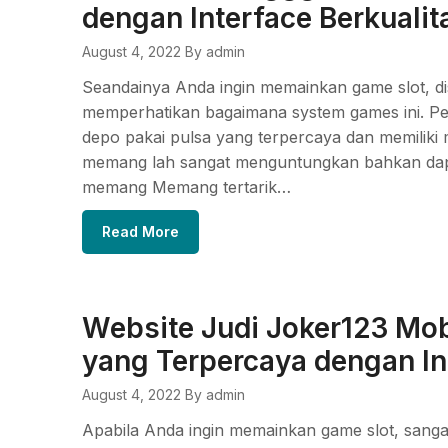
dengan Interface Berkualit
August 4, 2022
By admin
Seandainya Anda ingin memainkan game slot, d
memperhatikan bagaimana system games ini. Penti
depo pakai pulsa yang terpercaya dan memiliki 
memang lah sangat menguntungkan bahkan dap
memang Memang tertarik…
Read More
Website Judi Joker123 Mobi
yang Terpercaya dengan In
August 4, 2022
By admin
Apabila Anda ingin memainkan game slot, sanga