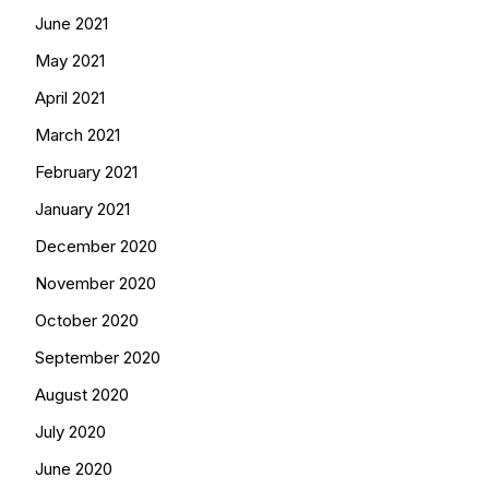
June 2021
May 2021
April 2021
March 2021
February 2021
January 2021
December 2020
November 2020
October 2020
September 2020
August 2020
July 2020
June 2020