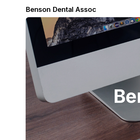
Benson Dental Assoc
Be