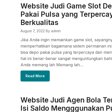
Website Judi Game Slot Dep
Pakai Pulsa yang Terperca
Berkualitas
August 7, 2022
By admin
Jika Anda ingin memainkan game slot, sayangn
memperhatikan bagaimana sistem permainan ini. P
bisa depo pakai pulsa yang terpercaya dan memi
hal ini benar-benar sangat menguntungkan ba
Anda memang lah Memang lah…
Read More
Website Judi Agen Bola Te
Isi Saldo Mengggunakan P