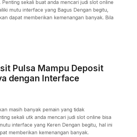
enting sekali buat anda mencari judi slot online
liki mutu interface yang Bagus Dengan begitu,
hkan dapat memberikan kemenangan banyak. Bila
posit Pulsa Mampu Deposit
ya dengan Interface
kan masih banyak pemain yang tidak
ng sekali utk anda mencari judi slot online bisa
mutu interface yang Keren Dengan begitu, hal ini
apat memberikan kemenangan banyak.