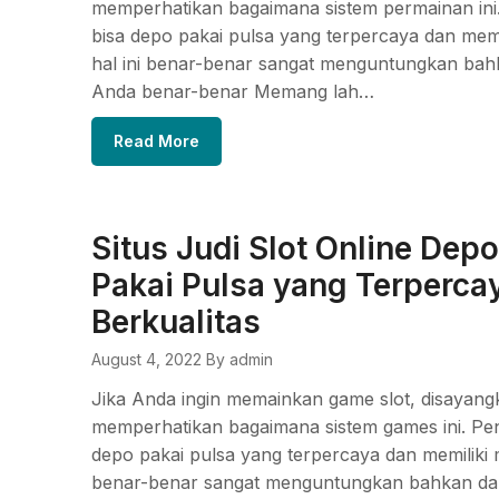
memperhatikan bagaimana sistem permainan ini. P
bisa depo pakai pulsa yang terpercaya dan memi
hal ini benar-benar sangat menguntungkan ba
Anda benar-benar Memang lah…
Read More
Situs Judi Slot Online De
Pakai Pulsa yang Terperca
Berkualitas
August 4, 2022
By admin
Jika Anda ingin memainkan game slot, disayang
memperhatikan bagaimana sistem games ini. Penti
depo pakai pulsa yang terpercaya dan memiliki 
benar-benar sangat menguntungkan bahkan d