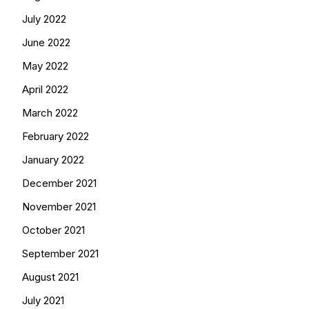
July 2022
June 2022
May 2022
April 2022
March 2022
February 2022
January 2022
December 2021
November 2021
October 2021
September 2021
August 2021
July 2021