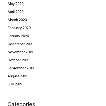
May 2020
April 2020
March 2020
February 2020
January 2020
December 2019
November 2019
October 2019
September 2019
August 2019
July 2019
Categories