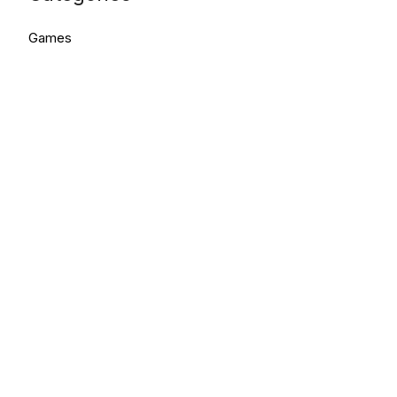
Games