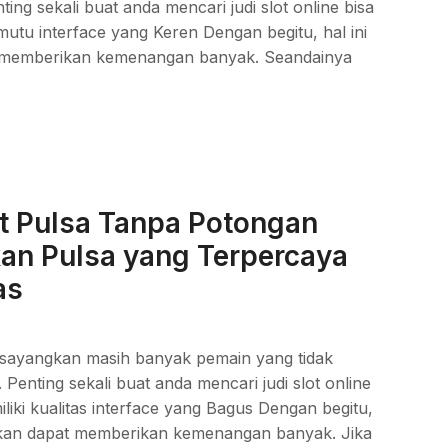
ng sekali buat anda mencari judi slot online bisa
mutu interface yang Keren Dengan begitu, hal ini
memberikan kemenangan banyak. Seandainya
it Pulsa Tanpa Potongan
 Pulsa yang Terpercaya
as
isayangkan masih banyak pemain yang tidak
enting sekali buat anda mencari judi slot online
iki kualitas interface yang Bagus Dengan begitu,
kan dapat memberikan kemenangan banyak. Jika