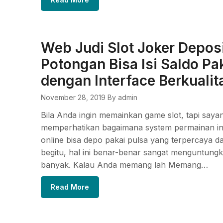
Web Judi Slot Joker Depos
Potongan Bisa Isi Saldo Pa
dengan Interface Berkualit
November 28, 2019
By admin
Bila Anda ingin memainkan game slot, tapi say
memperhatikan bagaimana system permainan ini. 
online bisa depo pakai pulsa yang terpercaya d
begitu, hal ini benar-benar sangat menguntu
banyak. Kalau Anda memang lah Memang…
Read More