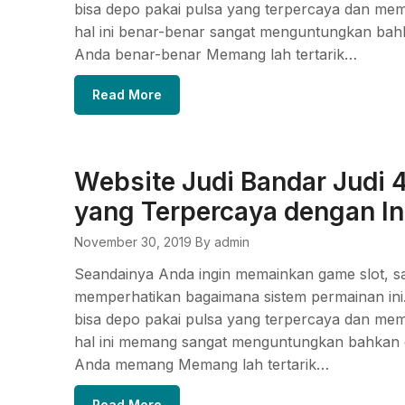
bisa depo pakai pulsa yang terpercaya dan memi
hal ini benar-benar sangat menguntungkan ba
Anda benar-benar Memang lah tertarik…
Read More
Website Judi Bandar Judi 4
yang Terpercaya dengan In
November 30, 2019
By admin
Seandainya Anda ingin memainkan game slot, s
memperhatikan bagaimana sistem permainan ini. P
bisa depo pakai pulsa yang terpercaya dan memil
hal ini memang sangat menguntungkan bahkan
Anda memang Memang lah tertarik…
Read More