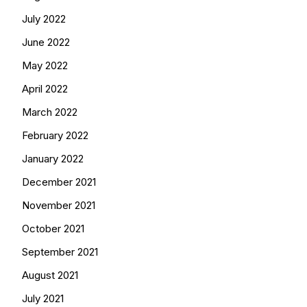
July 2022
June 2022
May 2022
April 2022
March 2022
February 2022
January 2022
December 2021
November 2021
October 2021
September 2021
August 2021
July 2021