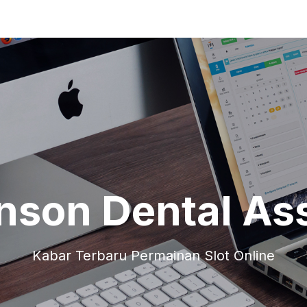
nson Dental As
Kabar Terbaru Permainan Slot Online