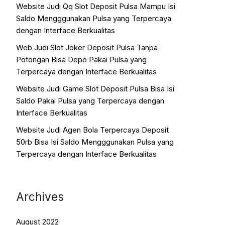
Website Judi Qq Slot Deposit Pulsa Mampu Isi
Saldo Mengggunakan Pulsa yang Terpercaya
dengan Interface Berkualitas
Web Judi Slot Joker Deposit Pulsa Tanpa
Potongan Bisa Depo Pakai Pulsa yang
Terpercaya dengan Interface Berkualitas
Website Judi Game Slot Deposit Pulsa Bisa Isi
Saldo Pakai Pulsa yang Terpercaya dengan
Interface Berkualitas
Website Judi Agen Bola Terpercaya Deposit
50rb Bisa Isi Saldo Mengggunakan Pulsa yang
Terpercaya dengan Interface Berkualitas
Archives
August 2022