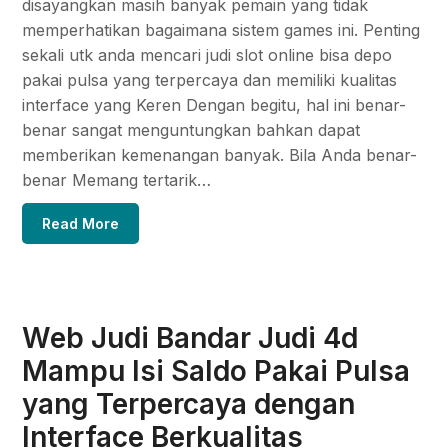
disayangkan masih banyak pemain yang tidak
memperhatikan bagaimana sistem games ini. Penting
sekali utk anda mencari judi slot online bisa depo
pakai pulsa yang terpercaya dan memiliki kualitas
interface yang Keren Dengan begitu, hal ini benar-
benar sangat menguntungkan bahkan dapat
memberikan kemenangan banyak. Bila Anda benar-
benar Memang tertarik…
Read More
Web Judi Bandar Judi 4d
Mampu Isi Saldo Pakai Pulsa
yang Terpercaya dengan
Interface Berkualitas