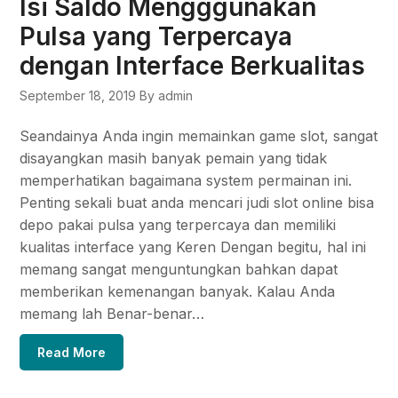
Isi Saldo Mengggunakan
Pulsa yang Terpercaya
dengan Interface Berkualitas
September 18, 2019
By admin
Seandainya Anda ingin memainkan game slot, sangat
disayangkan masih banyak pemain yang tidak
memperhatikan bagaimana system permainan ini.
Penting sekali buat anda mencari judi slot online bisa
depo pakai pulsa yang terpercaya dan memiliki
kualitas interface yang Keren Dengan begitu, hal ini
memang sangat menguntungkan bahkan dapat
memberikan kemenangan banyak. Kalau Anda
memang lah Benar-benar…
Read More