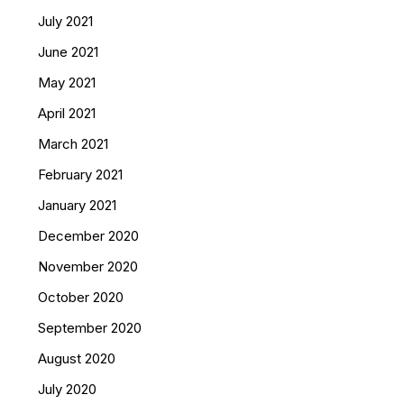
July 2021
June 2021
May 2021
April 2021
March 2021
February 2021
January 2021
December 2020
November 2020
October 2020
September 2020
August 2020
July 2020