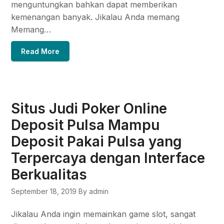
menguntungkan bahkan dapat memberikan
kemenangan banyak. Jikalau Anda memang
Memang…
Read More
Situs Judi Poker Online
Deposit Pulsa Mampu
Deposit Pakai Pulsa yang
Terpercaya dengan Interface
Berkualitas
September 18, 2019
By admin
Jikalau Anda ingin memainkan game slot, sangat