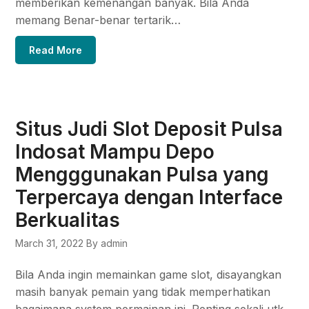
memberikan kemenangan banyak. Bila Anda
memang Benar-benar tertarik…
Read More
Situs Judi Slot Deposit Pulsa
Indosat Mampu Depo
Mengggunakan Pulsa yang
Terpercaya dengan Interface
Berkualitas
March 31, 2022
By admin
Bila Anda ingin memainkan game slot, disayangkan
masih banyak pemain yang tidak memperhatikan