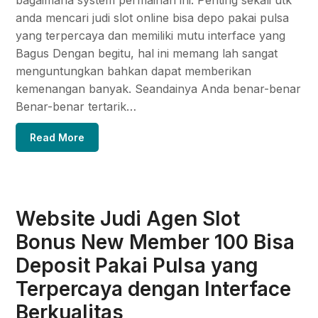
bagaimana system permainan ini. Penting sekali utk
anda mencari judi slot online bisa depo pakai pulsa
yang terpercaya dan memiliki mutu interface yang
Bagus Dengan begitu, hal ini memang lah sangat
menguntungkan bahkan dapat memberikan
kemenangan banyak. Seandainya Anda benar-benar
Benar-benar tertarik…
Read More
Website Judi Agen Slot
Bonus New Member 100 Bisa
Deposit Pakai Pulsa yang
Terpercaya dengan Interface
Berkualitas