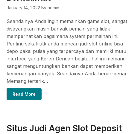
January 14, 2022
By admin
Seandainya Anda ingin memainkan game slot, sangat
disayangkan masih banyak pemain yang tidak
memperhatikan bagaimana system permainan ini.
Penting sekali utk anda mencari judi slot online bisa
depo pakai pulsa yang terpercaya dan memiliki mutu
interface yang Keren Dengan begitu, hal ini memang
sangat menguntungkan bahkan dapat memberikan
kemenangan banyak. Seandainya Anda benar-benar
Memang tertarik…
Read More
Situs Judi Agen Slot Deposit