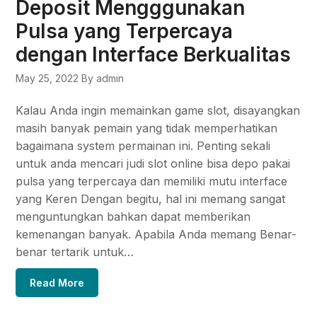
Deposit Mengggunakan
Pulsa yang Terpercaya
dengan Interface Berkualitas
May 25, 2022
By admin
Kalau Anda ingin memainkan game slot, disayangkan
masih banyak pemain yang tidak memperhatikan
bagaimana system permainan ini. Penting sekali
untuk anda mencari judi slot online bisa depo pakai
pulsa yang terpercaya dan memiliki mutu interface
yang Keren Dengan begitu, hal ini memang sangat
menguntungkan bahkan dapat memberikan
kemenangan banyak. Apabila Anda memang Benar-
benar tertarik untuk…
Read More