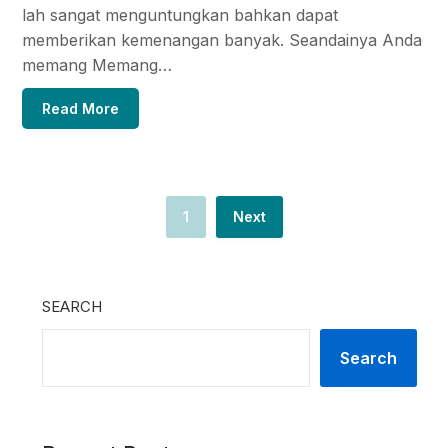
lah sangat menguntungkan bahkan dapat
memberikan kemenangan banyak. Seandainya Anda
memang Memang…
Read More
1
Next
SEARCH
Search