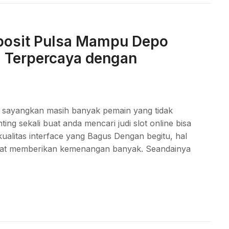
eposit Pulsa Mampu Depo
 Terpercaya dengan
i sayangkan masih banyak pemain yang tidak
ng sekali buat anda mencari judi slot online bisa
ualitas interface yang Bagus Dengan begitu, hal
at memberikan kemenangan banyak. Seandainya