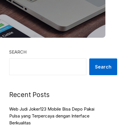
SEARCH
Search
Recent Posts
Web Judi Joker123 Mobile Bisa Depo Pakai
Pulsa yang Terpercaya dengan Interface
Berkualitas