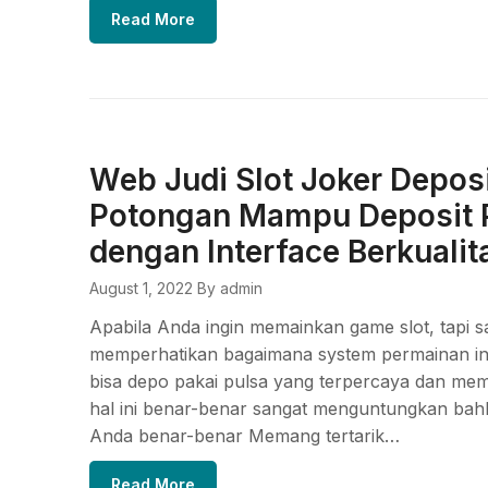
Read More
Web Judi Slot Joker Depos
Potongan Mampu Deposit P
dengan Interface Berkualit
August 1, 2022
By admin
Apabila Anda ingin memainkan game slot, tapi 
memperhatikan bagaimana system permainan ini. 
bisa depo pakai pulsa yang terpercaya dan memil
hal ini benar-benar sangat menguntungkan ba
Anda benar-benar Memang tertarik…
Read More