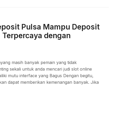
Deposit Pulsa Mampu Deposit
 Terpercaya dengan
sayang masih banyak pemain yang tidak
ng sekali untuk anda mencari judi slot online
liki mutu interface yang Bagus Dengan begitu,
hkan dapat memberikan kemenangan banyak. Jika