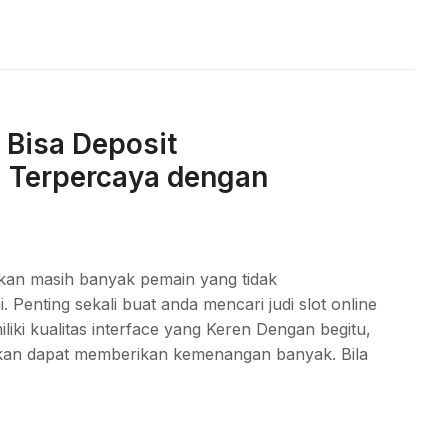
 Bisa Deposit
 Terpercaya dengan
gkan masih banyak pemain yang tidak
Penting sekali buat anda mencari judi slot online
iki kualitas interface yang Keren Dengan begitu,
kan dapat memberikan kemenangan banyak. Bila