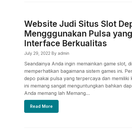
Website Judi Situs Slot D
Mengggunakan Pulsa yang
Interface Berkualitas
July 29, 2022
By admin
Seandainya Anda ingin memainkan game slot, d
memperhatikan bagaimana sistem games ini. Penti
depo pakai pulsa yang terpercaya dan memiliki k
ini memang sangat menguntungkan bahkan dap
Anda memang lah Memang…
Read More