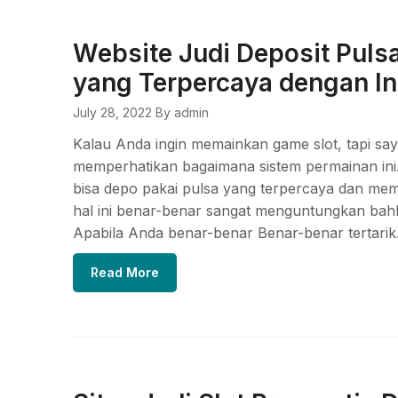
Website Judi Deposit Pulsa
yang Terpercaya dengan In
July 28, 2022
By admin
Kalau Anda ingin memainkan game slot, tapi sa
memperhatikan bagaimana sistem permainan ini. P
bisa depo pakai pulsa yang terpercaya dan memil
hal ini benar-benar sangat menguntungkan ba
Apabila Anda benar-benar Benar-benar tertari
Read More