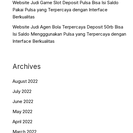
Website Judi Game Slot Deposit Pulsa Bisa Isi Saldo
Pakai Pulsa yang Terpercaya dengan Interface
Berkualitas
Website Judi Agen Bola Terpercaya Deposit 50rb Bisa
Isi Saldo Mengggunakan Pulsa yang Terpercaya dengan
Interface Berkualitas
Archives
August 2022
July 2022
June 2022
May 2022
April 2022
March 2022