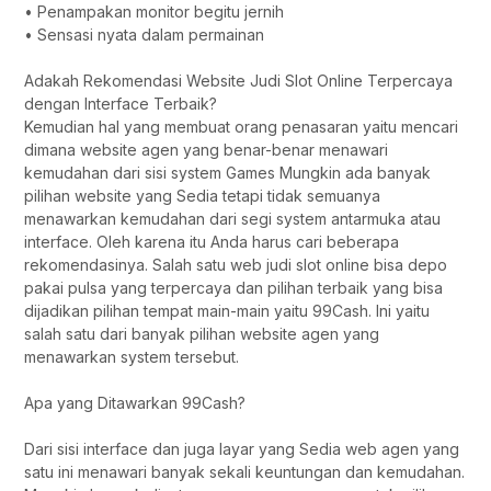
• Penampakan monitor begitu jernih
• Sensasi nyata dalam permainan
Adakah Rekomendasi Website Judi Slot Online Terpercaya
dengan Interface Terbaik?
Kemudian hal yang membuat orang penasaran yaitu mencari
dimana website agen yang benar-benar menawari
kemudahan dari sisi system Games Mungkin ada banyak
pilihan website yang Sedia tetapi tidak semuanya
menawarkan kemudahan dari segi system antarmuka atau
interface. Oleh karena itu Anda harus cari beberapa
rekomendasinya. Salah satu web judi slot online bisa depo
pakai pulsa yang terpercaya dan pilihan terbaik yang bisa
dijadikan pilihan tempat main-main yaitu 99Cash. Ini yaitu
salah satu dari banyak pilihan website agen yang
menawarkan system tersebut.
Apa yang Ditawarkan 99Cash?
Dari sisi interface dan juga layar yang Sedia web agen yang
satu ini menawari banyak sekali keuntungan dan kemudahan.