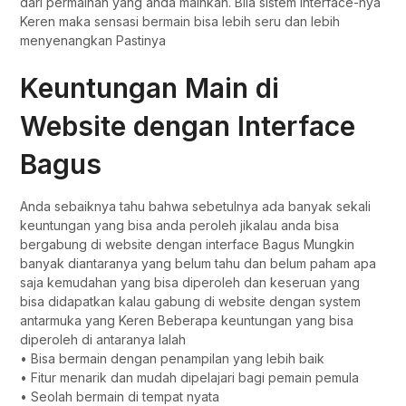
dari permainan yang anda mainkan. Bila sistem interface-nya
Keren maka sensasi bermain bisa lebih seru dan lebih
menyenangkan Pastinya
Keuntungan Main di
Website dengan Interface
Bagus
Anda sebaiknya tahu bahwa sebetulnya ada banyak sekali
keuntungan yang bisa anda peroleh jikalau anda bisa
bergabung di website dengan interface Bagus Mungkin
banyak diantaranya yang belum tahu dan belum paham apa
saja kemudahan yang bisa diperoleh dan keseruan yang
bisa didapatkan kalau gabung di website dengan system
antarmuka yang Keren Beberapa keuntungan yang bisa
diperoleh di antaranya Ialah
• Bisa bermain dengan penampilan yang lebih baik
• Fitur menarik dan mudah dipelajari bagi pemain pemula
• Seolah bermain di tempat nyata