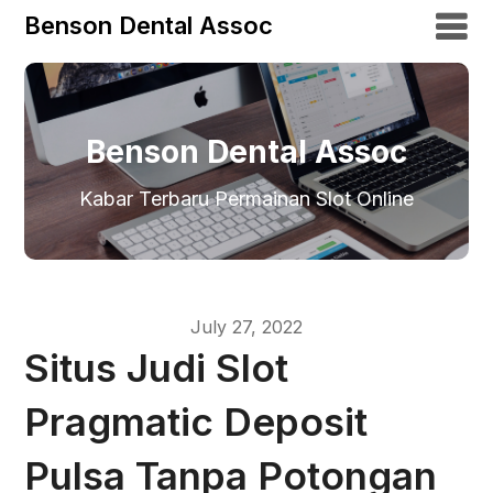
Benson Dental Assoc
Benson Dental Assoc
Kabar Terbaru Permainan Slot Online
July 27, 2022
Situs Judi Slot
Pragmatic Deposit
Pulsa Tanpa Potongan