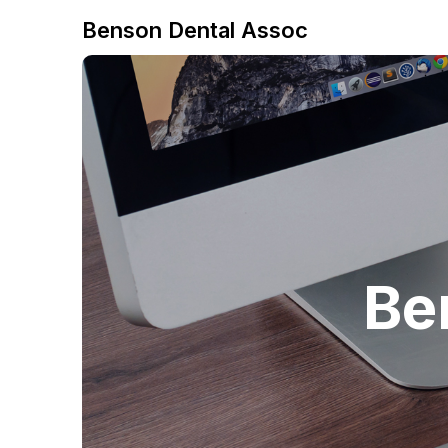
Benson Dental Assoc
Be