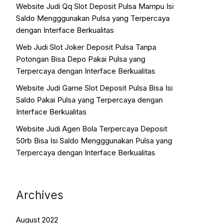
Website Judi Qq Slot Deposit Pulsa Mampu Isi
Saldo Mengggunakan Pulsa yang Terpercaya
dengan Interface Berkualitas
Web Judi Slot Joker Deposit Pulsa Tanpa
Potongan Bisa Depo Pakai Pulsa yang
Terpercaya dengan Interface Berkualitas
Website Judi Game Slot Deposit Pulsa Bisa Isi
Saldo Pakai Pulsa yang Terpercaya dengan
Interface Berkualitas
Website Judi Agen Bola Terpercaya Deposit
50rb Bisa Isi Saldo Mengggunakan Pulsa yang
Terpercaya dengan Interface Berkualitas
Archives
August 2022