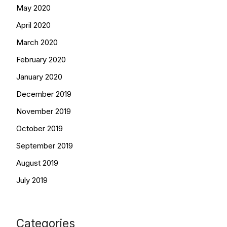
May 2020
April 2020
March 2020
February 2020
January 2020
December 2019
November 2019
October 2019
September 2019
August 2019
July 2019
Categories