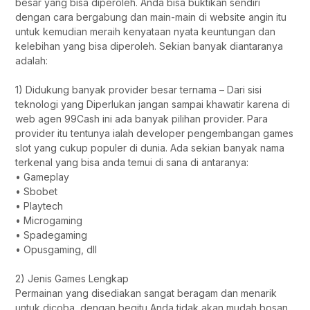
besar yang bisa diperoleh. Anda bisa buktikan sendiri
dengan cara bergabung dan main-main di website angin itu
untuk kemudian meraih kenyataan nyata keuntungan dan
kelebihan yang bisa diperoleh. Sekian banyak diantaranya
adalah:
1) Didukung banyak provider besar ternama – Dari sisi
teknologi yang Diperlukan jangan sampai khawatir karena di
web agen 99Cash ini ada banyak pilihan provider. Para
provider itu tentunya ialah developer pengembangan games
slot yang cukup populer di dunia. Ada sekian banyak nama
terkenal yang bisa anda temui di sana di antaranya:
• Gameplay
• Sbobet
• Playtech
• Microgaming
• Spadegaming
• Opusgaming, dll
2) Jenis Games Lengkap
Permainan yang disediakan sangat beragam dan menarik
untuk dicoba, dengan begitu Anda tidak akan mudah bosan