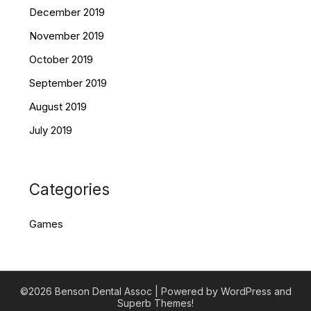
December 2019
November 2019
October 2019
September 2019
August 2019
July 2019
Categories
Games
©2026 Benson Dental Assoc
| Powered by WordPress and
Superb Themes!