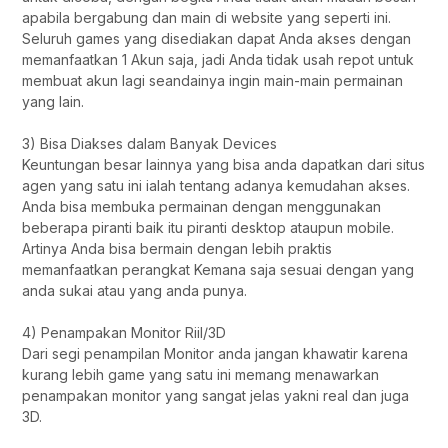
apabila bergabung dan main di website yang seperti ini.
Seluruh games yang disediakan dapat Anda akses dengan
memanfaatkan 1 Akun saja, jadi Anda tidak usah repot untuk
membuat akun lagi seandainya ingin main-main permainan
yang lain.
3) Bisa Diakses dalam Banyak Devices
Keuntungan besar lainnya yang bisa anda dapatkan dari situs
agen yang satu ini ialah tentang adanya kemudahan akses.
Anda bisa membuka permainan dengan menggunakan
beberapa piranti baik itu piranti desktop ataupun mobile.
Artinya Anda bisa bermain dengan lebih praktis
memanfaatkan perangkat Kemana saja sesuai dengan yang
anda sukai atau yang anda punya.
4) Penampakan Monitor Riil/3D
Dari segi penampilan Monitor anda jangan khawatir karena
kurang lebih game yang satu ini memang menawarkan
penampakan monitor yang sangat jelas yakni real dan juga
3D.