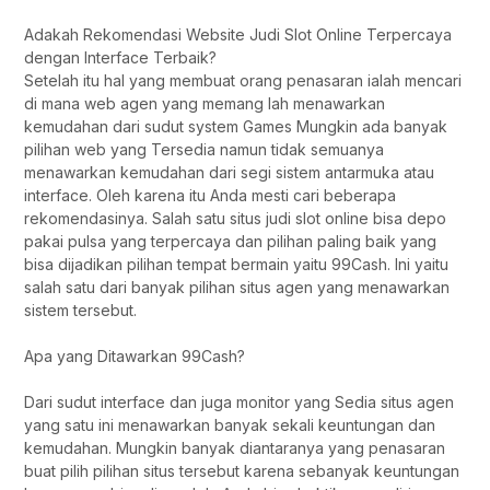
Adakah Rekomendasi Website Judi Slot Online Terpercaya
dengan Interface Terbaik?
Setelah itu hal yang membuat orang penasaran ialah mencari
di mana web agen yang memang lah menawarkan
kemudahan dari sudut system Games Mungkin ada banyak
pilihan web yang Tersedia namun tidak semuanya
menawarkan kemudahan dari segi sistem antarmuka atau
interface. Oleh karena itu Anda mesti cari beberapa
rekomendasinya. Salah satu situs judi slot online bisa depo
pakai pulsa yang terpercaya dan pilihan paling baik yang
bisa dijadikan pilihan tempat bermain yaitu 99Cash. Ini yaitu
salah satu dari banyak pilihan situs agen yang menawarkan
sistem tersebut.
Apa yang Ditawarkan 99Cash?
Dari sudut interface dan juga monitor yang Sedia situs agen
yang satu ini menawarkan banyak sekali keuntungan dan
kemudahan. Mungkin banyak diantaranya yang penasaran
buat pilih pilihan situs tersebut karena sebanyak keuntungan