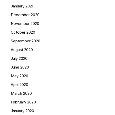
January 2021
December 2020
November 2020
October 2020
September 2020
August 2020
July 2020
June 2020
May 2020
April 2020
March 2020
February 2020
January 2020