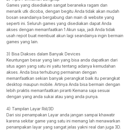
Games yang disediakan sangat beraneka ragam dan
menarik utk dicoba, dengan begitu Anda tidak akan mudah
bosan seandainya bergabung dan main di website yang
seperti ini. Seluruh games yang disediakan dapat Anda
akses dengan memanfaatkan 1 Akun saja, jadi Anda tidak
usah repot buat membuat akun lagi seandainya ingin bermain
games yang lain.
3) Bisa Diakses dalam Banyak Devices
Keuntungan besar yang lain yang bisa anda dapatkan dari
situs agen yang satu ini yaitu tentang adanya kemudahan
akses. Anda bisa terhubung permainan dengan
memanfaatkan sekian banyak perangkat baik itu perangkat
desktop maupun mobile. Artinya Anda bisa bermain dengan
lebih praktis memanfaatkan piranti Kemana saja sesuai
dengan yang anda sukai atau yang anda punya.
4) Tampilan Layar Riil/3D
Dari sisi penampakan Layar anda jangan sampai khawatir
karena sekitar game yang satu ini memang lah menawarkan
penampakan layar yang sangat jelas yakni real dan juga 3D.