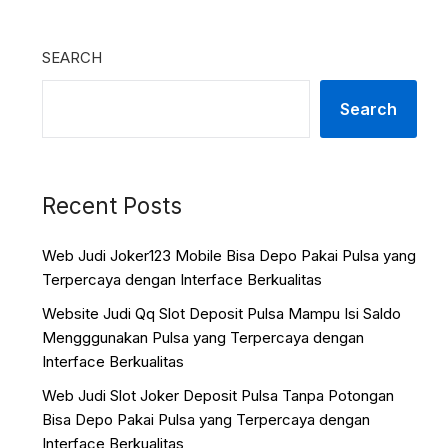
SEARCH
Search
Recent Posts
Web Judi Joker123 Mobile Bisa Depo Pakai Pulsa yang
Terpercaya dengan Interface Berkualitas
Website Judi Qq Slot Deposit Pulsa Mampu Isi Saldo
Mengggunakan Pulsa yang Terpercaya dengan
Interface Berkualitas
Web Judi Slot Joker Deposit Pulsa Tanpa Potongan
Bisa Depo Pakai Pulsa yang Terpercaya dengan
Interface Berkualitas