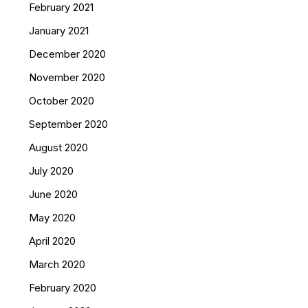
February 2021
January 2021
December 2020
November 2020
October 2020
September 2020
August 2020
July 2020
June 2020
May 2020
April 2020
March 2020
February 2020