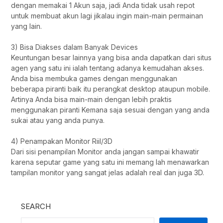
dengan memakai 1 Akun saja, jadi Anda tidak usah repot
untuk membuat akun lagi jikalau ingin main-main permainan
yang lain.
3) Bisa Diakses dalam Banyak Devices
Keuntungan besar lainnya yang bisa anda dapatkan dari situs
agen yang satu ini ialah tentang adanya kemudahan akses.
Anda bisa membuka games dengan menggunakan
beberapa piranti baik itu perangkat desktop ataupun mobile.
Artinya Anda bisa main-main dengan lebih praktis
menggunakan piranti Kemana saja sesuai dengan yang anda
sukai atau yang anda punya.
4) Penampakan Monitor Riil/3D
Dari sisi penampilan Monitor anda jangan sampai khawatir
karena seputar game yang satu ini memang lah menawarkan
tampilan monitor yang sangat jelas adalah real dan juga 3D.
SEARCH