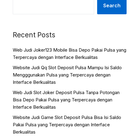
Search
Recent Posts
Web Judi Joker123 Mobile Bisa Depo Pakai Pulsa yang
Terpercaya dengan Interface Berkualitas
Website Judi Qq Slot Deposit Pulsa Mampu Isi Saldo
Mengggunakan Pulsa yang Terpercaya dengan
Interface Berkualitas
Web Judi Slot Joker Deposit Pulsa Tanpa Potongan
Bisa Depo Pakai Pulsa yang Terpercaya dengan
Interface Berkualitas
Website Judi Game Slot Deposit Pulsa Bisa Isi Saldo
Pakai Pulsa yang Terpercaya dengan Interface
Berkualitas