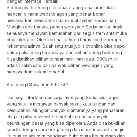
dengan Interface Terbaik?
Seterusnya hal yang membuat orang penasaran ialah
mencari dimana website agen yang benar-benar
menawarkan kemudahan dari sudut system Permainan
Mungkin ada banyak pilihan web yang Sedia namun tidak
semuanya menawari kemudahan dari segi sistem antarmuka
atau interface. Oleh karena itu Anda harus cari beberapa
rekomendasinya. Salah satu situs judi slot online bisa depo
pakai pulsa yang terpercaya dan pilihan paling baik yang
bisa dijadikan pilihan tempat main-main yaitu 99Cash. Ini
adalah salah satu dari banyak pilihan web agen yang
menawarkan sistem tersebut.
Apa yang Ditawarkan 99Cash?
Dari segi interface dan juga layar yang Sedia situs agen
yang satu ini menawari banyak sekali keuntungan dan
kemudahan. Mungkin banyak diantaranya yang penasaran
utk pilih pilihan website tersebut karena sebanyak
keuntungan besar yang bisa diperoleh. Anda bisa buktikan
sendiri dengan cara bergabung dan main di website angin
itu buat selanjutnya mendapati bukti nyata keuntungan dan