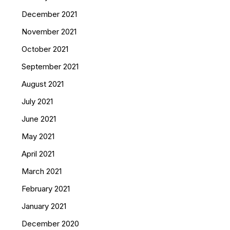
December 2021
November 2021
October 2021
September 2021
August 2021
July 2021
June 2021
May 2021
April 2021
March 2021
February 2021
January 2021
December 2020