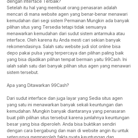
dengan Interface Terbaik?
Setelah itu hal yang membuat orang penasaran adalah
mencari di mana website agen yang benar-benar menawari
kemudahan dari segi sistem Permainan Mungkin ada banyak
pilihan situs yang Tersedia tetapi tidak semuanya
menawarkan kemudahan dari sudut sistem antarmuka atau
interface. Oleh karena itu Anda mesti cari sekian banyak
rekomendasinya. Salah satu website judi slot online bisa
depo pakai pulsa yang terpercaya dan pilihan paling baik
yang bisa dijadikan pilihan tempat bermain yaitu 99Cash. Ini
ialah salah satu dari banyak pilihan situs agen yang menawari
sistem tersebut.
Apa yang Ditawarkan 99Cash?
Dari sudut interface dan juga layar yang Sedia situs agen
yang satu ini menawarkan banyak sekali keuntungan dan
kemudahan. Mungkin banyak diantaranya yang penasaran
buat pilih pilihan situs tersebut karena jumlahnya keuntungan
besar yang bisa diperoleh. Anda bisa buktikan sendiri
dengan cara bergabung dan main di website angin itu untuk
seterusnya memperoleh fakta nyata keuntungan dan