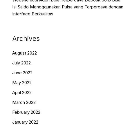
Isi Saldo Mengggunakan Pulsa yang Terpercaya dengan
Interface Berkualitas
Archives
August 2022
July 2022
June 2022
May 2022
April 2022
March 2022
February 2022
January 2022