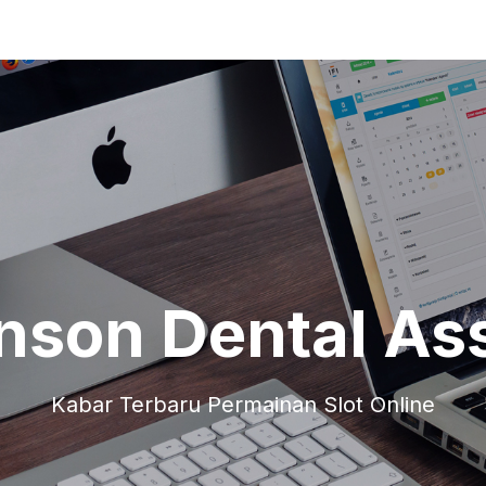
nson Dental As
Kabar Terbaru Permainan Slot Online