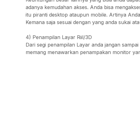
adanya kemudahan akses. Anda bisa mengakses
itu piranti desktop ataupun mobile. Artinya And
Kemana saja sesuai dengan yang anda sukai at
4) Penampilan Layar Riil/3D
Dari segi penampilan Layar anda jangan sampai 
memang menawarkan penampakan monitor yang s