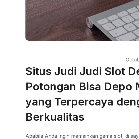
Octob
Situs Judi Judi Slot 
Potongan Bisa Depo
yang Terpercaya deng
Berkualitas
Apabila Anda ingin memainkan game slot, di sa