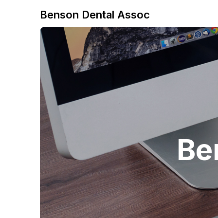
Benson Dental Assoc
Be