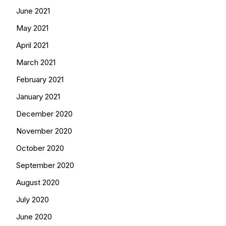
June 2021
May 2021
April 2021
March 2021
February 2021
January 2021
December 2020
November 2020
October 2020
September 2020
August 2020
July 2020
June 2020