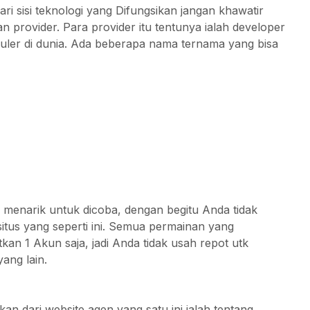
i sisi teknologi yang Difungsikan jangan khawatir
n provider. Para provider itu tentunya ialah developer
ler di dunia. Ada beberapa nama ternama yang bisa
 menarik untuk dicoba, dengan begitu Anda tidak
itus yang seperti ini. Semua permainan yang
an 1 Akun saja, jadi Anda tidak usah repot utk
ang lain.
n dari website agen yang satu ini ialah tentang