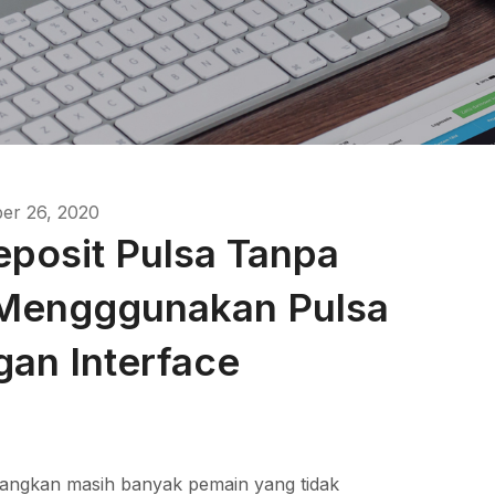
er 26, 2020
Deposit Pulsa Tanpa
 Mengggunakan Pulsa
an Interface
yangkan masih banyak pemain yang tidak