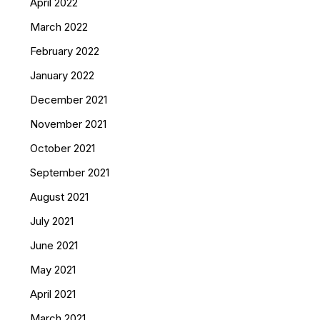
April 2022
March 2022
February 2022
January 2022
December 2021
November 2021
October 2021
September 2021
August 2021
July 2021
June 2021
May 2021
April 2021
March 2021