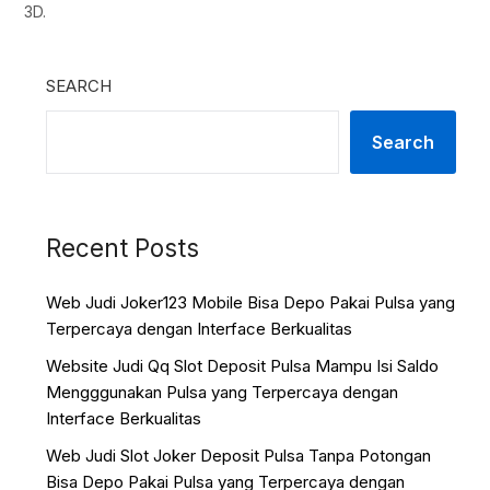
3D.
SEARCH
Search
Recent Posts
Web Judi Joker123 Mobile Bisa Depo Pakai Pulsa yang
Terpercaya dengan Interface Berkualitas
Website Judi Qq Slot Deposit Pulsa Mampu Isi Saldo
Mengggunakan Pulsa yang Terpercaya dengan
Interface Berkualitas
Web Judi Slot Joker Deposit Pulsa Tanpa Potongan
Bisa Depo Pakai Pulsa yang Terpercaya dengan