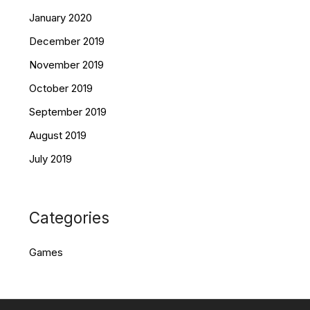
January 2020
December 2019
November 2019
October 2019
September 2019
August 2019
July 2019
Categories
Games