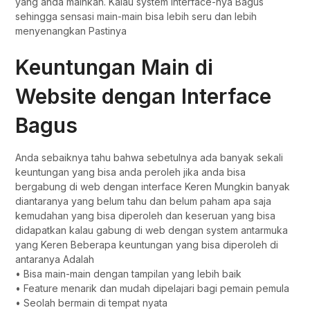
yang anda mainkan. Kalau system interface-nya Bagus
sehingga sensasi main-main bisa lebih seru dan lebih
menyenangkan Pastinya
Keuntungan Main di
Website dengan Interface
Bagus
Anda sebaiknya tahu bahwa sebetulnya ada banyak sekali
keuntungan yang bisa anda peroleh jika anda bisa
bergabung di web dengan interface Keren Mungkin banyak
diantaranya yang belum tahu dan belum paham apa saja
kemudahan yang bisa diperoleh dan keseruan yang bisa
didapatkan kalau gabung di web dengan system antarmuka
yang Keren Beberapa keuntungan yang bisa diperoleh di
antaranya Adalah
• Bisa main-main dengan tampilan yang lebih baik
• Feature menarik dan mudah dipelajari bagi pemain pemula
• Seolah bermain di tempat nyata