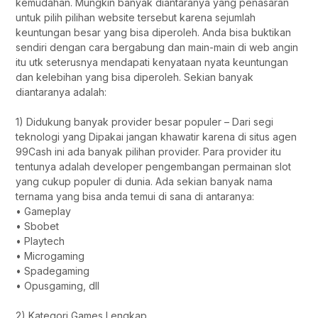
kemudahan. Mungkin banyak diantaranya yang penasaran
untuk pilih pilihan website tersebut karena sejumlah
keuntungan besar yang bisa diperoleh. Anda bisa buktikan
sendiri dengan cara bergabung dan main-main di web angin
itu utk seterusnya mendapati kenyataan nyata keuntungan
dan kelebihan yang bisa diperoleh. Sekian banyak
diantaranya adalah:
1) Didukung banyak provider besar populer – Dari segi
teknologi yang Dipakai jangan khawatir karena di situs agen
99Cash ini ada banyak pilihan provider. Para provider itu
tentunya adalah developer pengembangan permainan slot
yang cukup populer di dunia. Ada sekian banyak nama
ternama yang bisa anda temui di sana di antaranya:
• Gameplay
• Sbobet
• Playtech
• Microgaming
• Spadegaming
• Opusgaming, dll
2) Kategori Games Lengkap