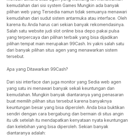
kemudahan dari sisi system Games Mungkin ada banyak
pilihan web yang Tersedia namun tidak semuanya menawari
kemudahan dari sudut sistem antarmuka atau interface. Oleh
karena itu Anda harus cari sekian banyak rekomendasinya.
Salah satu website judi slot online bisa depo pakai pulsa
yang terpercaya dan pilihan terbaik yang bisa dijadikan
pilihan tempat main merupakan 99Cash. Ini yakni salah satu
dari banyak pilihan situs agen yang menawarkan sistem
tersebut.
Apa yang Ditawarkan 99Cash?
Dari sisi interface dan juga monitor yang Sedia web agen
yang satu ini menawari banyak sekali keuntungan dan
kemudahan. Mungkin banyak diantaranya yang penasaran
buat memilih pilihan situs tersebut karena banyaknya
keuntungan besar yang bisa diperoleh. Anda bisa buktikan
sendiri dengan cara bergabung dan bermain di situs angin
itu utk setelah itu mendapatkan kenyataan nyata keuntungan
dan kelebihan yang bisa diperoleh. Sekian banyak
diantaranya adalah: