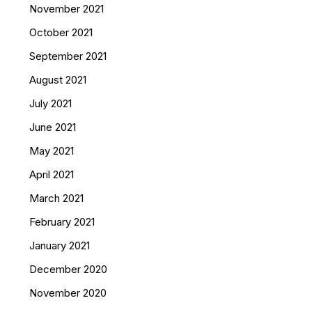
November 2021
October 2021
September 2021
August 2021
July 2021
June 2021
May 2021
April 2021
March 2021
February 2021
January 2021
December 2020
November 2020