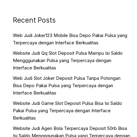
Recent Posts
Web Judi Joker123 Mobile Bisa Depo Pakai Pulsa yang
Terpercaya dengan Interface Berkualitas
Website Judi Qq Slot Deposit Pulsa Mampu Isi Saldo
Mengggunakan Pulsa yang Terpercaya dengan
Interface Berkualitas
Web Judi Slot Joker Deposit Pulsa Tanpa Potongan
Bisa Depo Pakai Pulsa yang Terpercaya dengan
Interface Berkualitas
Website Judi Game Slot Deposit Pulsa Bisa Isi Saldo
Pakai Pulsa yang Terpercaya dengan Interface
Berkualitas
Website Judi Agen Bola Terpercaya Deposit 50rb Bisa
Isi Saldo Mengggunakan Pulsa yang Terpercaya dengan