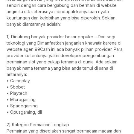
sendiri dengan cara bergabung dan bermain di website
angin itu utk seterusnya mendapati kenyataan nyata
keuntungan dan kelebihan yang bisa diperoleh. Sekian
banyak diantaranya adalah:
1) Didukung banyak provider besar populer – Dari segi
teknologi yang Dimanfaatkan janganlah khawatir karena di
website agen 99Cash ini ada banyak pilihan provider. Para
provider itu tentunya yakni developer pengembangan
permainan slot yang cukup ternama di dunia. Ada sekian
banyak nama ternama yang bisa anda temui di sana di
antaranya:
• Gameplay
• Sbobet
• Playtech
• Microgaming
• Spadegaming
• Opusgaming, dll
2) Kategori Permainan Lengkap
Permainan yang disediakan sangat bermacam macam dan