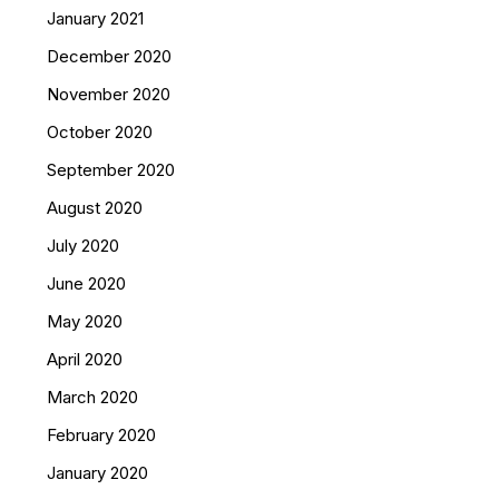
January 2021
December 2020
November 2020
October 2020
September 2020
August 2020
July 2020
June 2020
May 2020
April 2020
March 2020
February 2020
January 2020