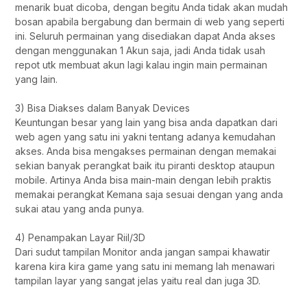
menarik buat dicoba, dengan begitu Anda tidak akan mudah
bosan apabila bergabung dan bermain di web yang seperti
ini. Seluruh permainan yang disediakan dapat Anda akses
dengan menggunakan 1 Akun saja, jadi Anda tidak usah
repot utk membuat akun lagi kalau ingin main permainan
yang lain.
3) Bisa Diakses dalam Banyak Devices
Keuntungan besar yang lain yang bisa anda dapatkan dari
web agen yang satu ini yakni tentang adanya kemudahan
akses. Anda bisa mengakses permainan dengan memakai
sekian banyak perangkat baik itu piranti desktop ataupun
mobile. Artinya Anda bisa main-main dengan lebih praktis
memakai perangkat Kemana saja sesuai dengan yang anda
sukai atau yang anda punya.
4) Penampakan Layar Riil/3D
Dari sudut tampilan Monitor anda jangan sampai khawatir
karena kira kira game yang satu ini memang lah menawari
tampilan layar yang sangat jelas yaitu real dan juga 3D.