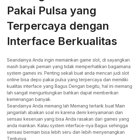
Pakai Pulsa yang
Terpercaya dengan
Interface Berkualitas
Seandainya Anda ingin memainkan game slot, di sayangkan
masih banyak pemain yang tidak memperhatikan bagaimana
system games ini. Penting sekali buat anda mencari judi slot
online bisa depo pakai pulsa yang terpercaya dan memiliki
kualitas interface yang Bagus Dengan begitu, hal ini memang
lah sangat menguntungkan bahkan dapat memberikan
kemenangan banyak.
Seandainya Anda memang lah Memang tertarik buat Main
janganlah abaikan soal ini karena demi kenyamanan dan
sensasi keseruan yang bisa Anda rasakan dari games yang
anda mainkan. Kalau system interface-nya Bagus sehingga
sensasi bermain bisa lebih seru dan lebih menyenangkan
Tentunya