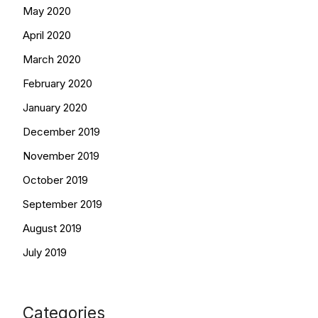
May 2020
April 2020
March 2020
February 2020
January 2020
December 2019
November 2019
October 2019
September 2019
August 2019
July 2019
Categories