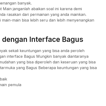
menangan banyak.
t Main janganlah abaikan soal ini karena demi
da rasakan dari permainan yang anda mainkan.
si main-main bisa lebih seru dan lebih menyenangkan
s dengan Interface Bagus
yak sekali keuntungan yang bisa anda peroleh
gan interface Bagus Mungkin banyak diantaranya
udahan yang bisa diperoleh dan keseruan yang bisa
antarmuka yang Bagus Beberapa keuntungan yang bisa
baik
emain pemula