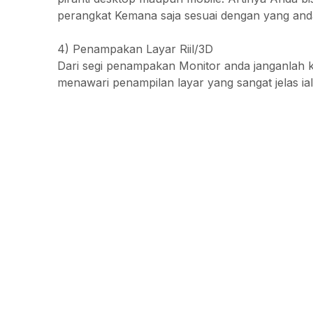
perangkat Kemana saja sesuai dengan yang and
4) Penampakan Layar Riil/3D
Dari segi penampakan Monitor anda janganlah 
menawari penampilan layar yang sangat jelas ial