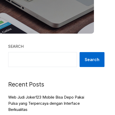
SEARCH
Search
Recent Posts
Web Judi Joker123 Mobile Bisa Depo Pakai
Pulsa yang Terpercaya dengan Interface
Berkualitas