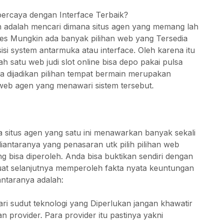
ercaya dengan Interface Terbaik?
 adalah mencari dimana situs agen yang memang lah
s Mungkin ada banyak pilihan web yang Tersedia
si system antarmuka atau interface. Oleh karena itu
 satu web judi slot online bisa depo pakai pulsa
sa dijadikan pilihan tempat bermain merupakan
n web agen yang menawari sistem tersebut.
ia situs agen yang satu ini menawarkan banyak sekali
ntaranya yang penasaran utk pilih pilihan web
 bisa diperoleh. Anda bisa buktikan sendiri dengan
buat selanjutnya memperoleh fakta nyata keuntungan
antaranya adalah:
ri sudut teknologi yang Diperlukan jangan khawatir
n provider. Para provider itu pastinya yakni