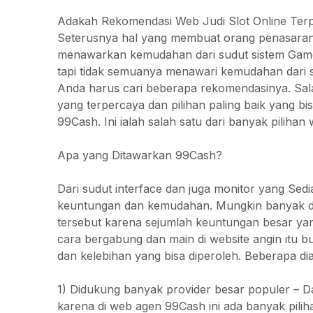
Adakah Rekomendasi Web Judi Slot Online Terp
Seterusnya hal yang membuat orang penasaran
menawarkan kemudahan dari sudut sistem Game
tapi tidak semuanya menawari kemudahan dari si
Anda harus cari beberapa rekomendasinya. Salah
yang terpercaya dan pilihan paling baik yang bi
99Cash. Ini ialah salah satu dari banyak piliha
Apa yang Ditawarkan 99Cash?
Dari sudut interface dan juga monitor yang Sed
keuntungan dan kemudahan. Mungkin banyak dia
tersebut karena sejumlah keuntungan besar yang
cara bergabung dan main di website angin itu 
dan kelebihan yang bisa diperoleh. Beberapa di
1) Didukung banyak provider besar populer – Da
karena di web agen 99Cash ini ada banyak piliha