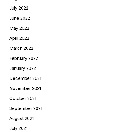
July 2022
June 2022
May 2022
April 2022
March 2022
February 2022
January 2022
December 2021
November 2021
October 2021
September 2021
August 2021
July 2021