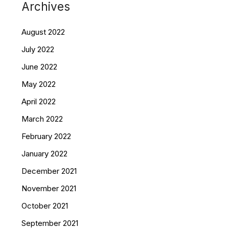
Archives
August 2022
July 2022
June 2022
May 2022
April 2022
March 2022
February 2022
January 2022
December 2021
November 2021
October 2021
September 2021