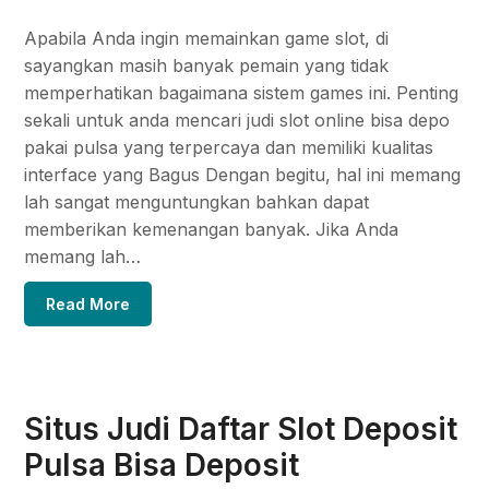
Apabila Anda ingin memainkan game slot, di
sayangkan masih banyak pemain yang tidak
memperhatikan bagaimana sistem games ini. Penting
sekali untuk anda mencari judi slot online bisa depo
pakai pulsa yang terpercaya dan memiliki kualitas
interface yang Bagus Dengan begitu, hal ini memang
lah sangat menguntungkan bahkan dapat
memberikan kemenangan banyak. Jika Anda
memang lah…
Read More
Situs Judi Daftar Slot Deposit
Pulsa Bisa Deposit