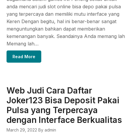
anda mencari judi slot online bisa depo pakai pulsa
yang terpercaya dan memiliki mutu interface yang
Keren Dengan begitu, hal ini benar-benar sangat
menguntungkan bahkan dapat memberikan
kemenangan banyak. Seandainya Anda memang lah
Memang lah…
Read More
Web Judi Cara Daftar
Joker123 Bisa Deposit Pakai
Pulsa yang Terpercaya
dengan Interface Berkualitas
March 29, 2022
By admin