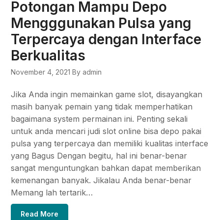
Potongan Mampu Depo
Mengggunakan Pulsa yang
Terpercaya dengan Interface
Berkualitas
November 4, 2021
By admin
Jika Anda ingin memainkan game slot, disayangkan
masih banyak pemain yang tidak memperhatikan
bagaimana system permainan ini. Penting sekali
untuk anda mencari judi slot online bisa depo pakai
pulsa yang terpercaya dan memiliki kualitas interface
yang Bagus Dengan begitu, hal ini benar-benar
sangat menguntungkan bahkan dapat memberikan
kemenangan banyak. Jikalau Anda benar-benar
Memang lah tertarik…
Read More