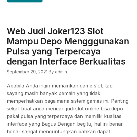
Web Judi Joker123 Slot
Mampu Depo Mengggunakan
Pulsa yang Terpercaya
dengan Interface Berkualitas
September 29, 2021
By admin
Apabila Anda ingin memainkan game slot, tapi
sayang masih banyak pemain yang tidak
memperhatikan bagaimana sistem games ini. Penting
sekali buat anda mencari judi slot online bisa depo
pakai pulsa yang terpercaya dan memiliki kualitas
interface yang Bagus Dengan begitu, hal ini benar-
benar sangat menguntungkan bahkan dapat