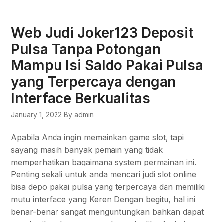
Web Judi Joker123 Deposit
Pulsa Tanpa Potongan
Mampu Isi Saldo Pakai Pulsa
yang Terpercaya dengan
Interface Berkualitas
January 1, 2022
By admin
Apabila Anda ingin memainkan game slot, tapi
sayang masih banyak pemain yang tidak
memperhatikan bagaimana system permainan ini.
Penting sekali untuk anda mencari judi slot online
bisa depo pakai pulsa yang terpercaya dan memiliki
mutu interface yang Keren Dengan begitu, hal ini
benar-benar sangat menguntungkan bahkan dapat