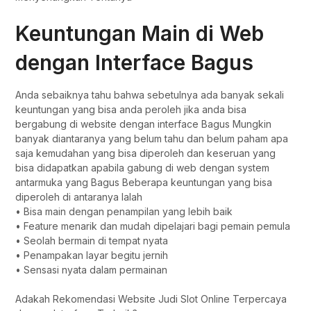
Keuntungan Main di Web
dengan Interface Bagus
Anda sebaiknya tahu bahwa sebetulnya ada banyak sekali
keuntungan yang bisa anda peroleh jika anda bisa
bergabung di website dengan interface Bagus Mungkin
banyak diantaranya yang belum tahu dan belum paham apa
saja kemudahan yang bisa diperoleh dan keseruan yang
bisa didapatkan apabila gabung di web dengan system
antarmuka yang Bagus Beberapa keuntungan yang bisa
diperoleh di antaranya Ialah
• Bisa main dengan penampilan yang lebih baik
• Feature menarik dan mudah dipelajari bagi pemain pemula
• Seolah bermain di tempat nyata
• Penampakan layar begitu jernih
• Sensasi nyata dalam permainan
Adakah Rekomendasi Website Judi Slot Online Terpercaya