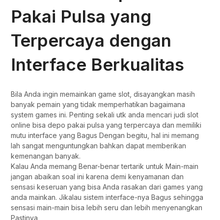
Pakai Pulsa yang
Terpercaya dengan
Interface Berkualitas
Bila Anda ingin memainkan game slot, disayangkan masih
banyak pemain yang tidak memperhatikan bagaimana
system games ini. Penting sekali utk anda mencari judi slot
online bisa depo pakai pulsa yang terpercaya dan memiliki
mutu interface yang Bagus Dengan begitu, hal ini memang
lah sangat menguntungkan bahkan dapat memberikan
kemenangan banyak.
Kalau Anda memang Benar-benar tertarik untuk Main-main
jangan abaikan soal ini karena demi kenyamanan dan
sensasi keseruan yang bisa Anda rasakan dari games yang
anda mainkan. Jikalau sistem interface-nya Bagus sehingga
sensasi main-main bisa lebih seru dan lebih menyenangkan
Pastinya