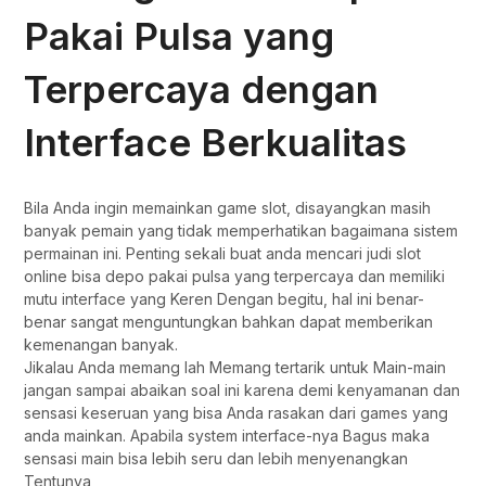
Pakai Pulsa yang
Terpercaya dengan
Interface Berkualitas
Bila Anda ingin memainkan game slot, disayangkan masih
banyak pemain yang tidak memperhatikan bagaimana sistem
permainan ini. Penting sekali buat anda mencari judi slot
online bisa depo pakai pulsa yang terpercaya dan memiliki
mutu interface yang Keren Dengan begitu, hal ini benar-
benar sangat menguntungkan bahkan dapat memberikan
kemenangan banyak.
Jikalau Anda memang lah Memang tertarik untuk Main-main
jangan sampai abaikan soal ini karena demi kenyamanan dan
sensasi keseruan yang bisa Anda rasakan dari games yang
anda mainkan. Apabila system interface-nya Bagus maka
sensasi main bisa lebih seru dan lebih menyenangkan
Tentunya