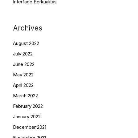
Interface Berkualitas
Archives
August 2022
July 2022
June 2022
May 2022
April 2022
March 2022
February 2022
January 2022
December 2021
November 2021