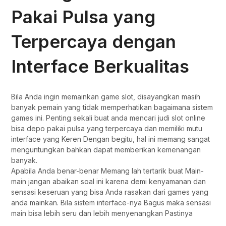
Pakai Pulsa yang
Terpercaya dengan
Interface Berkualitas
Bila Anda ingin memainkan game slot, disayangkan masih
banyak pemain yang tidak memperhatikan bagaimana sistem
games ini. Penting sekali buat anda mencari judi slot online
bisa depo pakai pulsa yang terpercaya dan memiliki mutu
interface yang Keren Dengan begitu, hal ini memang sangat
menguntungkan bahkan dapat memberikan kemenangan
banyak.
Apabila Anda benar-benar Memang lah tertarik buat Main-
main jangan abaikan soal ini karena demi kenyamanan dan
sensasi keseruan yang bisa Anda rasakan dari games yang
anda mainkan. Bila sistem interface-nya Bagus maka sensasi
main bisa lebih seru dan lebih menyenangkan Pastinya