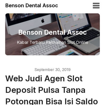
Benson Dental Assoc
Benson Dental Assoc
Kabar Terbaru Permainan Slot Online
September 30, 2019
Web Judi Agen Slot
Deposit Pulsa Tanpa
Potongan Bisa Isi Saldo