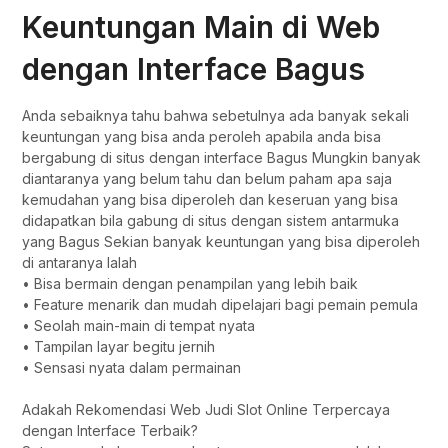
Keuntungan Main di Web
dengan Interface Bagus
Anda sebaiknya tahu bahwa sebetulnya ada banyak sekali
keuntungan yang bisa anda peroleh apabila anda bisa
bergabung di situs dengan interface Bagus Mungkin banyak
diantaranya yang belum tahu dan belum paham apa saja
kemudahan yang bisa diperoleh dan keseruan yang bisa
didapatkan bila gabung di situs dengan sistem antarmuka
yang Bagus Sekian banyak keuntungan yang bisa diperoleh
di antaranya Ialah
• Bisa bermain dengan penampilan yang lebih baik
• Feature menarik dan mudah dipelajari bagi pemain pemula
• Seolah main-main di tempat nyata
• Tampilan layar begitu jernih
• Sensasi nyata dalam permainan
Adakah Rekomendasi Web Judi Slot Online Terpercaya
dengan Interface Terbaik?