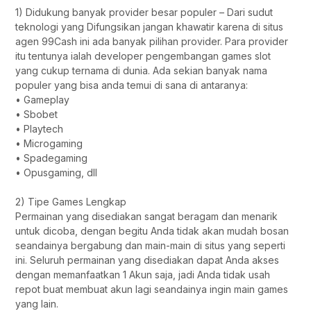
1) Didukung banyak provider besar populer – Dari sudut
teknologi yang Difungsikan jangan khawatir karena di situs
agen 99Cash ini ada banyak pilihan provider. Para provider
itu tentunya ialah developer pengembangan games slot
yang cukup ternama di dunia. Ada sekian banyak nama
populer yang bisa anda temui di sana di antaranya:
• Gameplay
• Sbobet
• Playtech
• Microgaming
• Spadegaming
• Opusgaming, dll
2) Tipe Games Lengkap
Permainan yang disediakan sangat beragam dan menarik
untuk dicoba, dengan begitu Anda tidak akan mudah bosan
seandainya bergabung dan main-main di situs yang seperti
ini. Seluruh permainan yang disediakan dapat Anda akses
dengan memanfaatkan 1 Akun saja, jadi Anda tidak usah
repot buat membuat akun lagi seandainya ingin main games
yang lain.