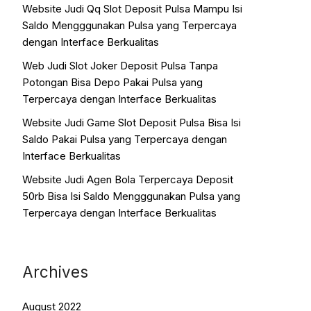
Website Judi Qq Slot Deposit Pulsa Mampu Isi
Saldo Mengggunakan Pulsa yang Terpercaya
dengan Interface Berkualitas
Web Judi Slot Joker Deposit Pulsa Tanpa
Potongan Bisa Depo Pakai Pulsa yang
Terpercaya dengan Interface Berkualitas
Website Judi Game Slot Deposit Pulsa Bisa Isi
Saldo Pakai Pulsa yang Terpercaya dengan
Interface Berkualitas
Website Judi Agen Bola Terpercaya Deposit
50rb Bisa Isi Saldo Mengggunakan Pulsa yang
Terpercaya dengan Interface Berkualitas
Archives
August 2022