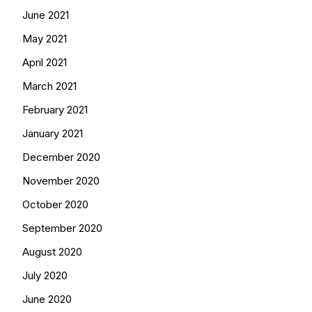
June 2021
May 2021
April 2021
March 2021
February 2021
January 2021
December 2020
November 2020
October 2020
September 2020
August 2020
July 2020
June 2020