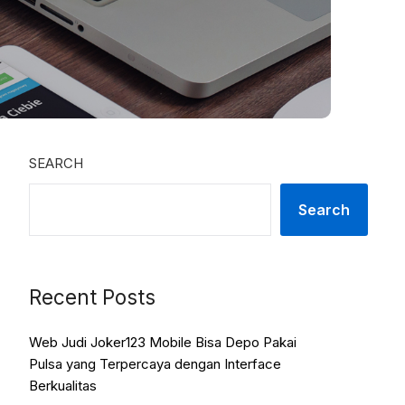
SEARCH
Search
Recent Posts
Web Judi Joker123 Mobile Bisa Depo Pakai
Pulsa yang Terpercaya dengan Interface
Berkualitas