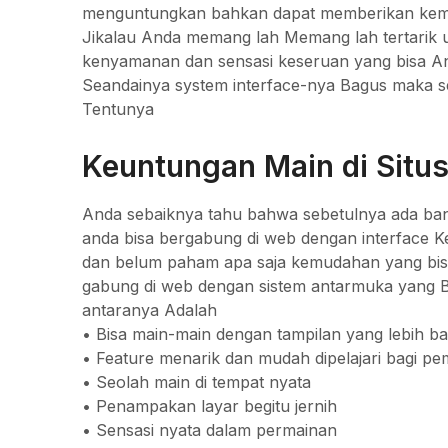
menguntungkan bahkan dapat memberikan ke
Jikalau Anda memang lah Memang lah tertarik u
kenyamanan dan sensasi keseruan yang bisa An
Seandainya system interface-nya Bagus maka se
Tentunya
Keuntungan Main di Situ
Anda sebaiknya tahu bahwa sebetulnya ada bany
anda bisa bergabung di web dengan interface 
dan belum paham apa saja kemudahan yang bisa 
gabung di web dengan sistem antarmuka yang B
antaranya Adalah
• Bisa main-main dengan tampilan yang lebih ba
• Feature menarik dan mudah dipelajari bagi p
• Seolah main di tempat nyata
• Penampakan layar begitu jernih
• Sensasi nyata dalam permainan