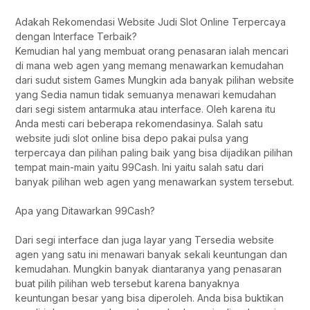
Adakah Rekomendasi Website Judi Slot Online Terpercaya
dengan Interface Terbaik?
Kemudian hal yang membuat orang penasaran ialah mencari
di mana web agen yang memang menawarkan kemudahan
dari sudut sistem Games Mungkin ada banyak pilihan website
yang Sedia namun tidak semuanya menawari kemudahan
dari segi sistem antarmuka atau interface. Oleh karena itu
Anda mesti cari beberapa rekomendasinya. Salah satu
website judi slot online bisa depo pakai pulsa yang
terpercaya dan pilihan paling baik yang bisa dijadikan pilihan
tempat main-main yaitu 99Cash. Ini yaitu salah satu dari
banyak pilihan web agen yang menawarkan system tersebut.
Apa yang Ditawarkan 99Cash?
Dari segi interface dan juga layar yang Tersedia website
agen yang satu ini menawari banyak sekali keuntungan dan
kemudahan. Mungkin banyak diantaranya yang penasaran
buat pilih pilihan web tersebut karena banyaknya
keuntungan besar yang bisa diperoleh. Anda bisa buktikan