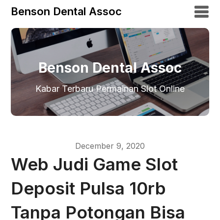
Benson Dental Assoc
Benson Dental Assoc
Kabar Terbaru Permainan Slot Online
December 9, 2020
Web Judi Game Slot
Deposit Pulsa 10rb
Tanpa Potongan Bisa