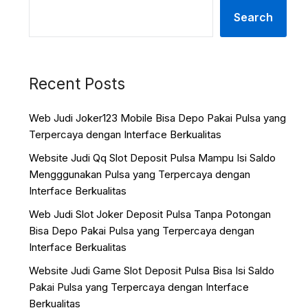
Search
Recent Posts
Web Judi Joker123 Mobile Bisa Depo Pakai Pulsa yang
Terpercaya dengan Interface Berkualitas
Website Judi Qq Slot Deposit Pulsa Mampu Isi Saldo
Mengggunakan Pulsa yang Terpercaya dengan
Interface Berkualitas
Web Judi Slot Joker Deposit Pulsa Tanpa Potongan
Bisa Depo Pakai Pulsa yang Terpercaya dengan
Interface Berkualitas
Website Judi Game Slot Deposit Pulsa Bisa Isi Saldo
Pakai Pulsa yang Terpercaya dengan Interface
Berkualitas