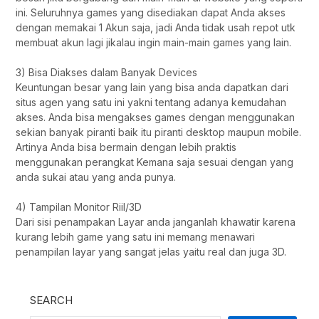
ini. Seluruhnya games yang disediakan dapat Anda akses
dengan memakai 1 Akun saja, jadi Anda tidak usah repot utk
membuat akun lagi jikalau ingin main-main games yang lain.
3) Bisa Diakses dalam Banyak Devices
Keuntungan besar yang lain yang bisa anda dapatkan dari
situs agen yang satu ini yakni tentang adanya kemudahan
akses. Anda bisa mengakses games dengan menggunakan
sekian banyak piranti baik itu piranti desktop maupun mobile.
Artinya Anda bisa bermain dengan lebih praktis
menggunakan perangkat Kemana saja sesuai dengan yang
anda sukai atau yang anda punya.
4) Tampilan Monitor Riil/3D
Dari sisi penampakan Layar anda janganlah khawatir karena
kurang lebih game yang satu ini memang menawari
penampilan layar yang sangat jelas yaitu real dan juga 3D.
SEARCH