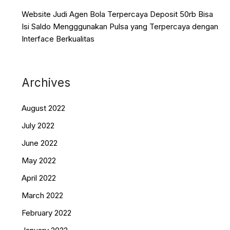
Website Judi Agen Bola Terpercaya Deposit 50rb Bisa
Isi Saldo Mengggunakan Pulsa yang Terpercaya dengan
Interface Berkualitas
Archives
August 2022
July 2022
June 2022
May 2022
April 2022
March 2022
February 2022