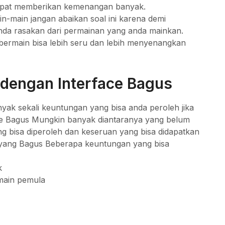
apat memberikan kemenangan banyak.
-main jangan abaikan soal ini karena demi
da rasakan dari permainan yang anda mainkan.
 bermain bisa lebih seru dan lebih menyenangkan
dengan Interface Bagus
ak sekali keuntungan yang bisa anda peroleh jika
ace Bagus Mungkin banyak diantaranya yang belum
 bisa diperoleh dan keseruan yang bisa didapatkan
 yang Bagus Beberapa keuntungan yang bisa
k
emain pemula