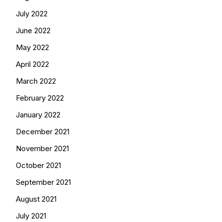
July 2022
June 2022
May 2022
April 2022
March 2022
February 2022
January 2022
December 2021
November 2021
October 2021
September 2021
August 2021
July 2021