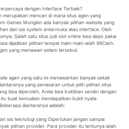
Terpercaya dengan Interface Terbaik?
n merupakan mencari di mana situs agen yang
em Games Mungkin ada banyak pilihan website yang
n dari sisi system antarmuka atau interface. Oleh
ya. Salah satu situs judi slot online bisa depo pakai
bisa dijadikan pilihan tempat main-main ialah 99Cash.
 agen yang menawari sistem tersebut.
ebsite agen yang satu ini menawarkan banyak sekali
taranya yang penasaran untuk pilih pilihan situs
g bisa diperoleh. Anda bisa buktikan sendiri dengan
 itu buat kemudian mendapatkan bukti nyata
 Beberapa diantaranya adalah:
ri sisi teknologi yang Diperlukan jangan sampai
yak pilihan provider. Para provider itu tentunya ialah