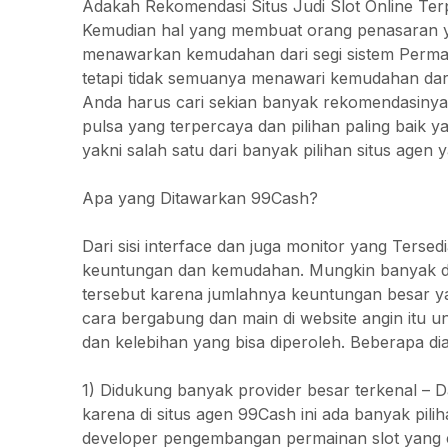
Adakah Rekomendasi Situs Judi Slot Online Ter
Kemudian hal yang membuat orang penasaran y
menawarkan kemudahan dari segi sistem Permai
tetapi tidak semuanya menawari kemudahan dari 
Anda harus cari sekian banyak rekomendasinya. S
pulsa yang terpercaya dan pilihan paling baik ya
yakni salah satu dari banyak pilihan situs agen
Apa yang Ditawarkan 99Cash?
Dari sisi interface dan juga monitor yang Terse
keuntungan dan kemudahan. Mungkin banyak dian
tersebut karena jumlahnya keuntungan besar yan
cara bergabung dan main di website angin itu u
dan kelebihan yang bisa diperoleh. Beberapa di
1) Didukung banyak provider besar terkenal – Da
karena di situs agen 99Cash ini ada banyak pilih
developer pengembangan permainan slot yang 