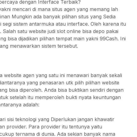
percaya dengan Interface Terbaik?
akni mencari di mana situs agen yang memang lah
nan Mungkin ada banyak pilihan situs yang Sedia
segi sistem antarmuka atau interface. Oleh karena itu
alah satu website judi slot online bisa depo pakai
ng bisa dijadikan pilihan tempat main yakni 99Cash. Ini
 yang menawarkan sistem tersebut.
dia website agen yang satu ini menawari banyak sekali
taranya yang penasaran utk pilih pilihan website
g bisa diperoleh. Anda bisa buktikan sendiri dengan
ntuk setelah itu memperoleh bukti nyata keuntungan
antaranya adalah:
ri sisi teknologi yang Diperlukan jangan khawatir
an provider. Para provider itu tentunya yaitu
cukup ternama di dunia. Ada sekian banyak nama