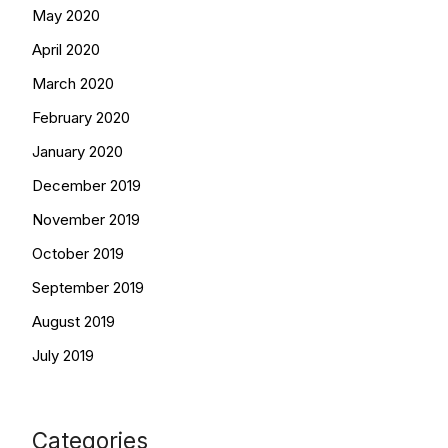
May 2020
April 2020
March 2020
February 2020
January 2020
December 2019
November 2019
October 2019
September 2019
August 2019
July 2019
Categories