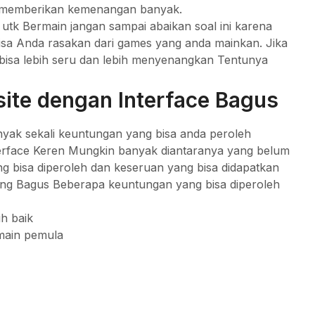
 memberikan kemenangan banyak.
tk Bermain jangan sampai abaikan soal ini karena
sa Anda rasakan dari games yang anda mainkan. Jika
bisa lebih seru dan lebih menyenangkan Tentunya
ite dengan Interface Bagus
yak sekali keuntungan yang bisa anda peroleh
nterface Keren Mungkin banyak diantaranya yang belum
 bisa diperoleh dan keseruan yang bisa didapatkan
ang Bagus Beberapa keuntungan yang bisa diperoleh
h baik
emain pemula