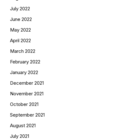
July 2022
June 2022
May 2022
April 2022
March 2022
February 2022
January 2022
December 2021
November 2021
October 2021
September 2021
August 2021
July 2021