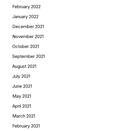
February 2022
January 2022
December 2021
November 2021
October 2021
September 2021
August 2021
July 2021
June 2021
May 2021
April 2021
March 2021
February 2021