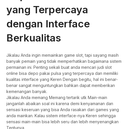
yang Terpercaya
dengan Interface
Berkualitas
Jikalau Anda ingin memainkan game slot, tapi sayang masih
banyak pemain yang tidak memperhatikan bagaimana sistem
permainan ini. Penting sekali buat anda mencari judi slot
online bisa depo pakai pulsa yang terpercaya dan memiliki
kualitas interface yang Keren Dengan begitu, hal ini benar-
benar sangat menguntungkan bahkan dapat memberikan
kemenangan banyak.
Jikalau Anda memang Memang tertarik utk Main-main
janganlah abaikan soal ini karena demi kenyamanan dan
sensasi keseruan yang bisa Anda rasakan dari games yang
anda mainkan. Kalau sistem interface-nya Keren sehingga
sensasi main-main bisa lebih seru dan lebih menyenangkan
Tentunya