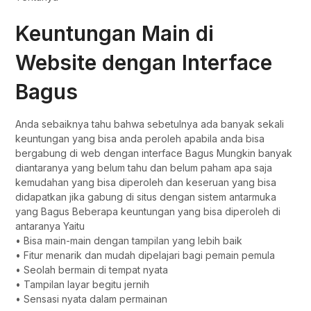
Keuntungan Main di
Website dengan Interface
Bagus
Anda sebaiknya tahu bahwa sebetulnya ada banyak sekali
keuntungan yang bisa anda peroleh apabila anda bisa
bergabung di web dengan interface Bagus Mungkin banyak
diantaranya yang belum tahu dan belum paham apa saja
kemudahan yang bisa diperoleh dan keseruan yang bisa
didapatkan jika gabung di situs dengan sistem antarmuka
yang Bagus Beberapa keuntungan yang bisa diperoleh di
antaranya Yaitu
• Bisa main-main dengan tampilan yang lebih baik
• Fitur menarik dan mudah dipelajari bagi pemain pemula
• Seolah bermain di tempat nyata
• Tampilan layar begitu jernih
• Sensasi nyata dalam permainan