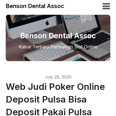
Benson Dental Assoc
Benson Dental Assoc
Kabar Terbaru Permainan Slot Online
July 26, 2020
Web Judi Poker Online
Deposit Pulsa Bisa
Deposit Pakai Pulsa