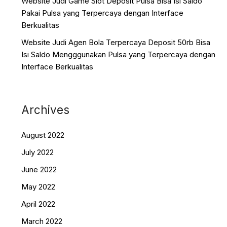
Website Judi Game Slot Deposit Pulsa Bisa Isi Saldo
Pakai Pulsa yang Terpercaya dengan Interface
Berkualitas
Website Judi Agen Bola Terpercaya Deposit 50rb Bisa
Isi Saldo Mengggunakan Pulsa yang Terpercaya dengan
Interface Berkualitas
Archives
August 2022
July 2022
June 2022
May 2022
April 2022
March 2022