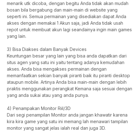
menarik utk dicoba, dengan begitu Anda tidak akan mudah
bosan bila bergabung dan main-main di website yang
seperti ini. Semua permainan yang disediakan dapat Anda
akses dengan memakai 1 Akun saja, jadi Anda tidak usah
repot untuk membuat akun lagi seandainya ingin main games
yang lain.
3) Bisa Diakses dalam Banyak Devices
Keuntungan besar yang lain yang bisa anda dapatkan dari
situs agen yang satu ini yaitu tentang adanya kemudahan
akses. Anda bisa mengakses permainan dengan
memanfaatkan sekian banyak piranti baik itu piranti desktop
ataupun mobile. Artinya Anda bisa main-main dengan lebih
praktis menggunakan perangkat Kemana saja sesuai dengan
yang anda sukai atau yang anda punya.
4) Penampakan Monitor Riil/3D
Dari segi penampilan Monitor anda jangan khawatir karena
kira kira game yang satu ini memang lah menawari tampilan
monitor yang sangat jelas ialah real dan juga 3D.