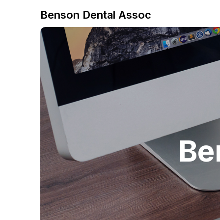
Benson Dental Assoc
Be