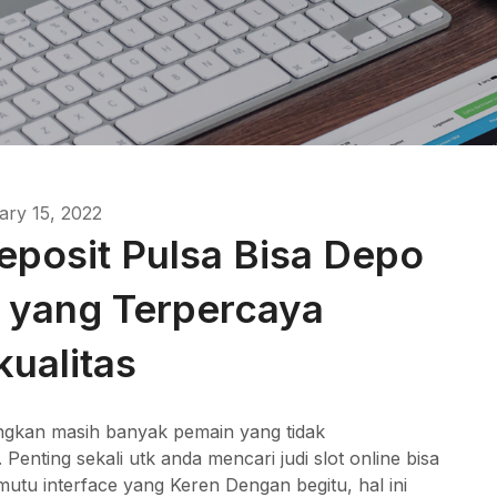
ary 15, 2022
eposit Pulsa Bisa Depo
 yang Terpercaya
kualitas
angkan masih banyak pemain yang tidak
enting sekali utk anda mencari judi slot online bisa
mutu interface yang Keren Dengan begitu, hal ini