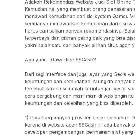
Adakah Rekomendasi Website Judi Slot Online 
Kemudian hal yang membuat orang penasaran ad
menawari kemudahan dari sisi system Games Mung
semuanya menawarkan kemudahan dari sisi syst
harus cari sekian banyak rekomendasinya. Salah 
terpercaya dan pilihan paling baik yang bisa dij
yakni salah satu dari banyak pilihan situs agen
Apa yang Ditawarkan 99Cash?
Dari segi interface dan juga layar yang Sedia w
keuntungan dan kemudahan. Mungkin banyak dia
tersebut karena sejumlah keuntungan besar yang
cara bergabung dan main-main di web angin itu
keuntungan dan kelebihan yang bisa diperoleh.
1) Didukung banyak provider besar ternama – Da
karena di website agen 99Cash ini ada banyak pil
developer pengembangan permainan slot yang c