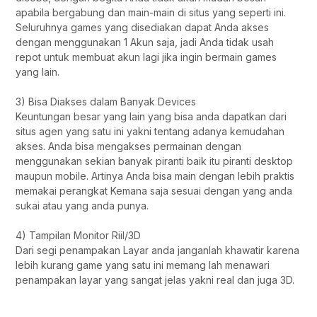
apabila bergabung dan main-main di situs yang seperti ini.
Seluruhnya games yang disediakan dapat Anda akses
dengan menggunakan 1 Akun saja, jadi Anda tidak usah
repot untuk membuat akun lagi jika ingin bermain games
yang lain.
3) Bisa Diakses dalam Banyak Devices
Keuntungan besar yang lain yang bisa anda dapatkan dari
situs agen yang satu ini yakni tentang adanya kemudahan
akses. Anda bisa mengakses permainan dengan
menggunakan sekian banyak piranti baik itu piranti desktop
maupun mobile. Artinya Anda bisa main dengan lebih praktis
memakai perangkat Kemana saja sesuai dengan yang anda
sukai atau yang anda punya.
4) Tampilan Monitor Riil/3D
Dari segi penampakan Layar anda janganlah khawatir karena
lebih kurang game yang satu ini memang lah menawari
penampakan layar yang sangat jelas yakni real dan juga 3D.