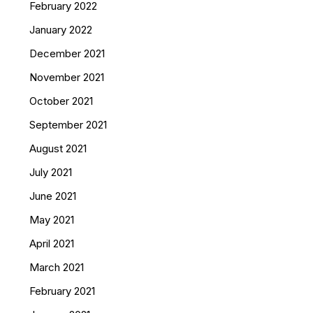
February 2022
January 2022
December 2021
November 2021
October 2021
September 2021
August 2021
July 2021
June 2021
May 2021
April 2021
March 2021
February 2021