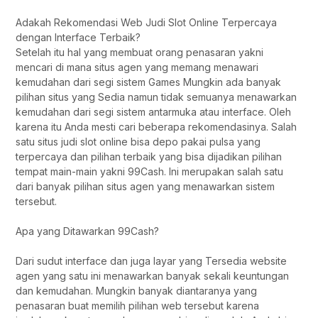
Adakah Rekomendasi Web Judi Slot Online Terpercaya
dengan Interface Terbaik?
Setelah itu hal yang membuat orang penasaran yakni
mencari di mana situs agen yang memang menawari
kemudahan dari segi sistem Games Mungkin ada banyak
pilihan situs yang Sedia namun tidak semuanya menawarkan
kemudahan dari segi sistem antarmuka atau interface. Oleh
karena itu Anda mesti cari beberapa rekomendasinya. Salah
satu situs judi slot online bisa depo pakai pulsa yang
terpercaya dan pilihan terbaik yang bisa dijadikan pilihan
tempat main-main yakni 99Cash. Ini merupakan salah satu
dari banyak pilihan situs agen yang menawarkan sistem
tersebut.
Apa yang Ditawarkan 99Cash?
Dari sudut interface dan juga layar yang Tersedia website
agen yang satu ini menawarkan banyak sekali keuntungan
dan kemudahan. Mungkin banyak diantaranya yang
penasaran buat memilih pilihan web tersebut karena