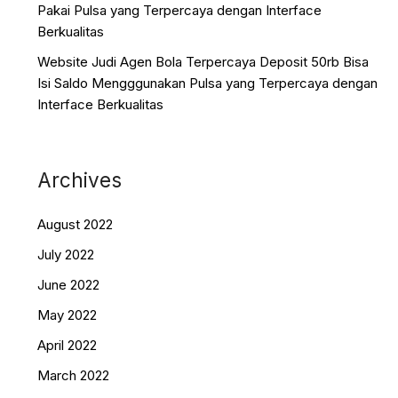
Pakai Pulsa yang Terpercaya dengan Interface
Berkualitas
Website Judi Agen Bola Terpercaya Deposit 50rb Bisa
Isi Saldo Mengggunakan Pulsa yang Terpercaya dengan
Interface Berkualitas
Archives
August 2022
July 2022
June 2022
May 2022
April 2022
March 2022