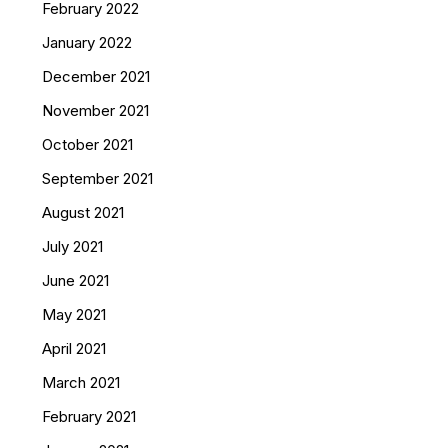
February 2022
January 2022
December 2021
November 2021
October 2021
September 2021
August 2021
July 2021
June 2021
May 2021
April 2021
March 2021
February 2021