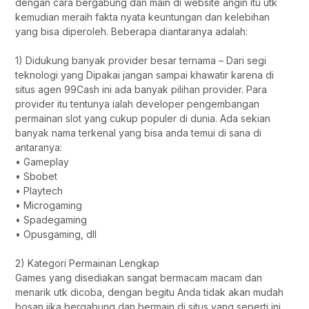
dengan cara bergabung dan main di website angin itu utk
kemudian meraih fakta nyata keuntungan dan kelebihan
yang bisa diperoleh. Beberapa diantaranya adalah:
1) Didukung banyak provider besar ternama – Dari segi
teknologi yang Dipakai jangan sampai khawatir karena di
situs agen 99Cash ini ada banyak pilihan provider. Para
provider itu tentunya ialah developer pengembangan
permainan slot yang cukup populer di dunia. Ada sekian
banyak nama terkenal yang bisa anda temui di sana di
antaranya:
• Gameplay
• Sbobet
• Playtech
• Microgaming
• Spadegaming
• Opusgaming, dll
2) Kategori Permainan Lengkap
Games yang disediakan sangat bermacam macam dan
menarik utk dicoba, dengan begitu Anda tidak akan mudah
bosan jika bergabung dan bermain di situs yang seperti ini.