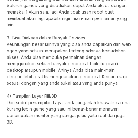
Seluruh games yang disediakan dapat Anda akses dengan
memakai 1 Akun saja, jadi Anda tidak usah repot buat
membuat akun lagi apabila ingin main-main permainan yang
lain.
3) Bisa Diakses dalam Banyak Devices
Keuntungan besar lainnya yang bisa anda dapatkan dari web
agen yang satu ini merupakan tentang adanya kemudahan
akses. Anda bisa membuka permainan dengan
menggunakan sekian banyak perangkat baik itu piranti
desktop maupun mobile. Artinya Anda bisa main-main
dengan lebih praktis menggunakan perangkat Kemana saja
sesuai dengan yang anda sukai atau yang anda punya.
4) Tampilan Layar Riil/3D
Dari sudut penampilan Layar anda janganlah khawatir karena
kurang lebih game yang satu ini benar-benar menawari
penampakan monitor yang sangat jelas yaitu real dan juga
3D.