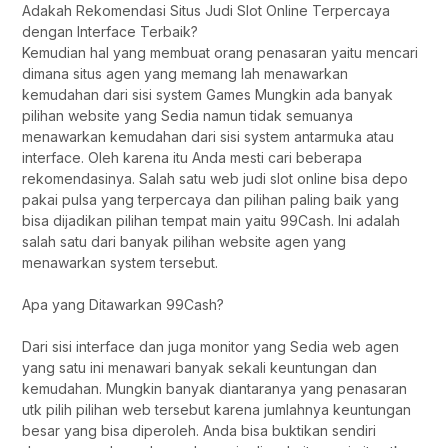
Adakah Rekomendasi Situs Judi Slot Online Terpercaya
dengan Interface Terbaik?
Kemudian hal yang membuat orang penasaran yaitu mencari
dimana situs agen yang memang lah menawarkan
kemudahan dari sisi system Games Mungkin ada banyak
pilihan website yang Sedia namun tidak semuanya
menawarkan kemudahan dari sisi system antarmuka atau
interface. Oleh karena itu Anda mesti cari beberapa
rekomendasinya. Salah satu web judi slot online bisa depo
pakai pulsa yang terpercaya dan pilihan paling baik yang
bisa dijadikan pilihan tempat main yaitu 99Cash. Ini adalah
salah satu dari banyak pilihan website agen yang
menawarkan system tersebut.
Apa yang Ditawarkan 99Cash?
Dari sisi interface dan juga monitor yang Sedia web agen
yang satu ini menawari banyak sekali keuntungan dan
kemudahan. Mungkin banyak diantaranya yang penasaran
utk pilih pilihan web tersebut karena jumlahnya keuntungan
besar yang bisa diperoleh. Anda bisa buktikan sendiri