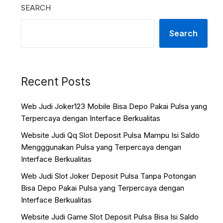
SEARCH
Search
Recent Posts
Web Judi Joker123 Mobile Bisa Depo Pakai Pulsa yang
Terpercaya dengan Interface Berkualitas
Website Judi Qq Slot Deposit Pulsa Mampu Isi Saldo
Mengggunakan Pulsa yang Terpercaya dengan
Interface Berkualitas
Web Judi Slot Joker Deposit Pulsa Tanpa Potongan
Bisa Depo Pakai Pulsa yang Terpercaya dengan
Interface Berkualitas
Website Judi Game Slot Deposit Pulsa Bisa Isi Saldo