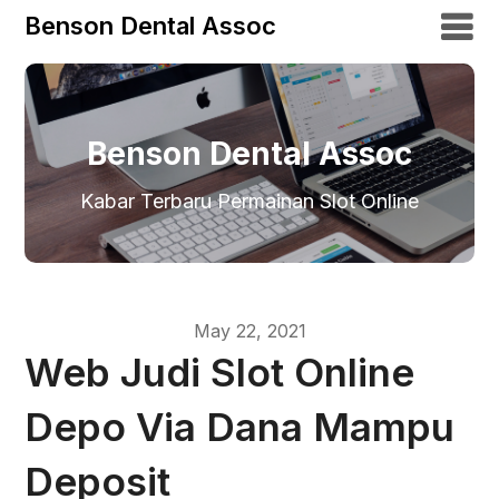
Benson Dental Assoc
Benson Dental Assoc
Kabar Terbaru Permainan Slot Online
May 22, 2021
Web Judi Slot Online
Depo Via Dana Mampu
Deposit