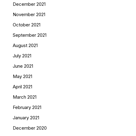
December 2021
November 2021
October 2021
September 2021
August 2021
July 2021
June 2021
May 2021
April 2021
March 2021
February 2021
January 2021
December 2020