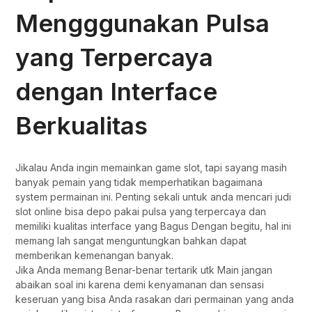
Mengggunakan Pulsa
yang Terpercaya
dengan Interface
Berkualitas
Jikalau Anda ingin memainkan game slot, tapi sayang masih
banyak pemain yang tidak memperhatikan bagaimana
system permainan ini. Penting sekali untuk anda mencari judi
slot online bisa depo pakai pulsa yang terpercaya dan
memiliki kualitas interface yang Bagus Dengan begitu, hal ini
memang lah sangat menguntungkan bahkan dapat
memberikan kemenangan banyak.
Jika Anda memang Benar-benar tertarik utk Main jangan
abaikan soal ini karena demi kenyamanan dan sensasi
keseruan yang bisa Anda rasakan dari permainan yang anda