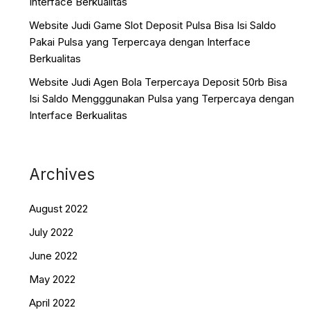
Interface Berkualitas
Website Judi Game Slot Deposit Pulsa Bisa Isi Saldo
Pakai Pulsa yang Terpercaya dengan Interface
Berkualitas
Website Judi Agen Bola Terpercaya Deposit 50rb Bisa
Isi Saldo Mengggunakan Pulsa yang Terpercaya dengan
Interface Berkualitas
Archives
August 2022
July 2022
June 2022
May 2022
April 2022