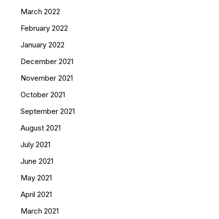
March 2022
February 2022
January 2022
December 2021
November 2021
October 2021
September 2021
August 2021
July 2021
June 2021
May 2021
April 2021
March 2021