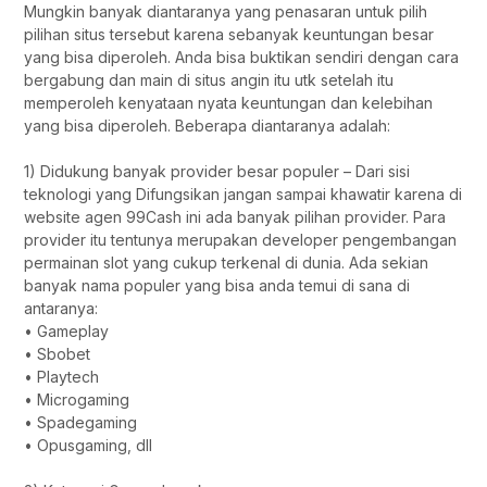
Mungkin banyak diantaranya yang penasaran untuk pilih
pilihan situs tersebut karena sebanyak keuntungan besar
yang bisa diperoleh. Anda bisa buktikan sendiri dengan cara
bergabung dan main di situs angin itu utk setelah itu
memperoleh kenyataan nyata keuntungan dan kelebihan
yang bisa diperoleh. Beberapa diantaranya adalah:
1) Didukung banyak provider besar populer – Dari sisi
teknologi yang Difungsikan jangan sampai khawatir karena di
website agen 99Cash ini ada banyak pilihan provider. Para
provider itu tentunya merupakan developer pengembangan
permainan slot yang cukup terkenal di dunia. Ada sekian
banyak nama populer yang bisa anda temui di sana di
antaranya:
• Gameplay
• Sbobet
• Playtech
• Microgaming
• Spadegaming
• Opusgaming, dll