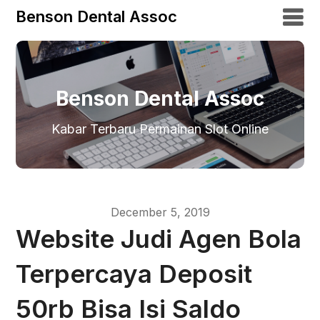
Benson Dental Assoc
Benson Dental Assoc
Kabar Terbaru Permainan Slot Online
December 5, 2019
Website Judi Agen Bola
Terpercaya Deposit
50rb Bisa Isi Saldo