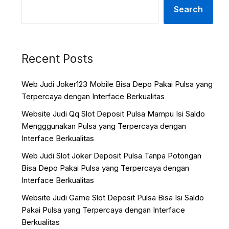
Search
Recent Posts
Web Judi Joker123 Mobile Bisa Depo Pakai Pulsa yang
Terpercaya dengan Interface Berkualitas
Website Judi Qq Slot Deposit Pulsa Mampu Isi Saldo
Mengggunakan Pulsa yang Terpercaya dengan
Interface Berkualitas
Web Judi Slot Joker Deposit Pulsa Tanpa Potongan
Bisa Depo Pakai Pulsa yang Terpercaya dengan
Interface Berkualitas
Website Judi Game Slot Deposit Pulsa Bisa Isi Saldo
Pakai Pulsa yang Terpercaya dengan Interface
Berkualitas