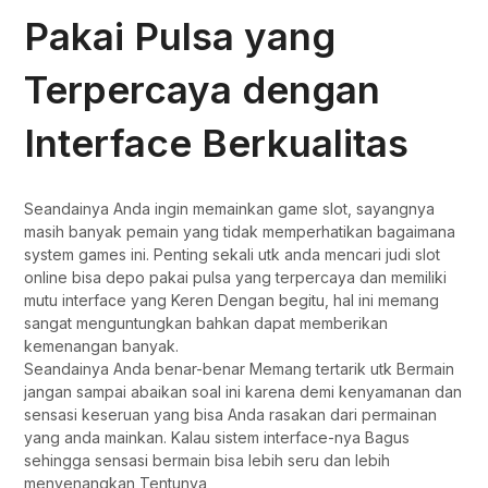
Pakai Pulsa yang
Terpercaya dengan
Interface Berkualitas
Seandainya Anda ingin memainkan game slot, sayangnya
masih banyak pemain yang tidak memperhatikan bagaimana
system games ini. Penting sekali utk anda mencari judi slot
online bisa depo pakai pulsa yang terpercaya dan memiliki
mutu interface yang Keren Dengan begitu, hal ini memang
sangat menguntungkan bahkan dapat memberikan
kemenangan banyak.
Seandainya Anda benar-benar Memang tertarik utk Bermain
jangan sampai abaikan soal ini karena demi kenyamanan dan
sensasi keseruan yang bisa Anda rasakan dari permainan
yang anda mainkan. Kalau sistem interface-nya Bagus
sehingga sensasi bermain bisa lebih seru dan lebih
menyenangkan Tentunya