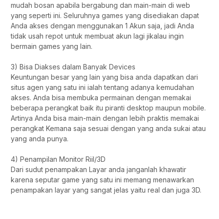
mudah bosan apabila bergabung dan main-main di web
yang seperti ini. Seluruhnya games yang disediakan dapat
Anda akses dengan menggunakan 1 Akun saja, jadi Anda
tidak usah repot untuk membuat akun lagi jikalau ingin
bermain games yang lain.
3) Bisa Diakses dalam Banyak Devices
Keuntungan besar yang lain yang bisa anda dapatkan dari
situs agen yang satu ini ialah tentang adanya kemudahan
akses. Anda bisa membuka permainan dengan memakai
beberapa perangkat baik itu piranti desktop maupun mobile.
Artinya Anda bisa main-main dengan lebih praktis memakai
perangkat Kemana saja sesuai dengan yang anda sukai atau
yang anda punya.
4) Penampilan Monitor Riil/3D
Dari sudut penampakan Layar anda janganlah khawatir
karena seputar game yang satu ini memang menawarkan
penampakan layar yang sangat jelas yaitu real dan juga 3D.