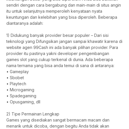
sendiri dengan cara bergabung dan main-main di situs angin
itu untuk selanjutnya memperoleh kenyataan nyata
keuntungan dan kelebihan yang bisa diperoleh. Beberapa
diantaranya adalah:
1) Didukung banyak provider besar populer – Dari sisi
teknologi yang Difungsikan jangan sampai khawatir karena di
website agen 99Cash ini ada banyak pilihan provider. Para
provider itu pastinya yakni developer pengembangan
games slot yang cukup terkenal di dunia. Ada beberapa
nama ternama yang bisa anda temui di sana di antaranya:
• Gameplay
• Sbobet
• Playtech
• Microgaming
• Spadegaming
• Opusgaming, dll
2) Tipe Permainan Lengkap
Games yang disediakan sangat bermacam macam dan
menarik untuk dicoba, dengan begitu Anda tidak akan