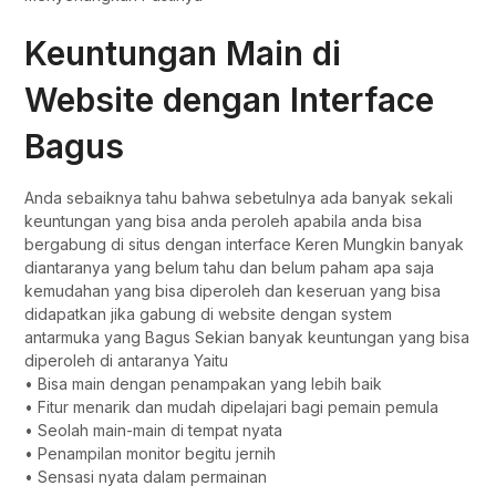
Keuntungan Main di
Website dengan Interface
Bagus
Anda sebaiknya tahu bahwa sebetulnya ada banyak sekali
keuntungan yang bisa anda peroleh apabila anda bisa
bergabung di situs dengan interface Keren Mungkin banyak
diantaranya yang belum tahu dan belum paham apa saja
kemudahan yang bisa diperoleh dan keseruan yang bisa
didapatkan jika gabung di website dengan system
antarmuka yang Bagus Sekian banyak keuntungan yang bisa
diperoleh di antaranya Yaitu
• Bisa main dengan penampakan yang lebih baik
• Fitur menarik dan mudah dipelajari bagi pemain pemula
• Seolah main-main di tempat nyata
• Penampilan monitor begitu jernih
• Sensasi nyata dalam permainan