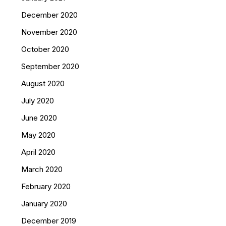
December 2020
November 2020
October 2020
September 2020
August 2020
July 2020
June 2020
May 2020
April 2020
March 2020
February 2020
January 2020
December 2019