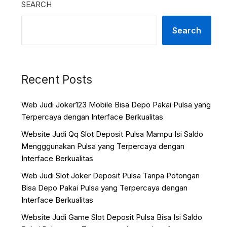
SEARCH
Search
Recent Posts
Web Judi Joker123 Mobile Bisa Depo Pakai Pulsa yang
Terpercaya dengan Interface Berkualitas
Website Judi Qq Slot Deposit Pulsa Mampu Isi Saldo
Mengggunakan Pulsa yang Terpercaya dengan
Interface Berkualitas
Web Judi Slot Joker Deposit Pulsa Tanpa Potongan
Bisa Depo Pakai Pulsa yang Terpercaya dengan
Interface Berkualitas
Website Judi Game Slot Deposit Pulsa Bisa Isi Saldo