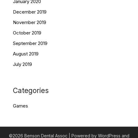
January 2020
December 2019
November 2019
October 2019
September 2019
August 2019
July 2019
Categories
Games
©2026 Benson Dental Assoc
| Powered by WordPress and