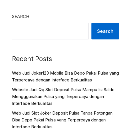
SEARCH
Search
Recent Posts
Web Judi Joker123 Mobile Bisa Depo Pakai Pulsa yang
Terpercaya dengan Interface Berkualitas
Website Judi Qq Slot Deposit Pulsa Mampu Isi Saldo
Mengggunakan Pulsa yang Terpercaya dengan
Interface Berkualitas
Web Judi Slot Joker Deposit Pulsa Tanpa Potongan
Bisa Depo Pakai Pulsa yang Terpercaya dengan
Interface Berkualitas