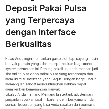
Deposit Pakai Pulsa
yang Terpercaya
dengan Interface
Berkualitas
Kalau Anda ingin memainkan game slot, tapi sayang masih
banyak pemain yang tidak memperhatikan bagaimana
system permainan ini. Penting sekali utk anda mencari judi
slot online bisa depo pakai pulsa yang terpercaya dan
memiliki mutu interface yang Bagus Dengan begitu, hal ini
memang lah sangat menguntungkan bahkan dapat
memberikan kemenangan banyak.
Jikalau Anda memang Memang lah tertarik utk Bermain
janganlah abaikan soal ini karena demi kenyamanan dan
sensasi keseruan yang bisa Anda rasakan dari permainan