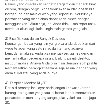
Games yang disediakan sangat beragam dan menarik buat
dicoba, dengan begitu Anda tidak akan mudah bosan bila
bergabung dan main di web yang seperti ini. Seluruhnya
permainan yang disediakan dapat Anda akses dengan
menggunakan 1 Akun saja, jadi Anda tidak usah repot untuk
membuat akun lagi jikalau ingin main games yang lain.
3) Bisa Diakses dalam Banyak Devices
Keuntungan besar yang lain yang bisa anda dapatkan dari
website agen yang satu ini adalah tentang adanya
kemudahan akses. Anda bisa mengakses games dengan
memanfaatkan beberapa piranti baik itu piranti desktop
maupun mobile. Artinya Anda bisa main dengan lebih praktis
memanfaatkan perangkat Kemana saja sesuai dengan yang
anda sukai atau yang anda punya.
4) Tampilan Monitor Riil/3D
Dari sisi penampilan Layar anda jangan khawatir karena
kurang lebih game yang satu ini benar-benar menawarkan
penampakan monitor yang sangat jelas yakni real dan juga
3D.