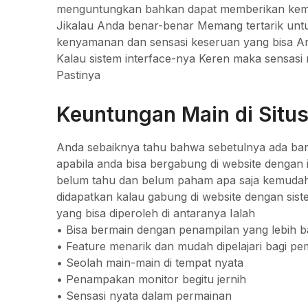
menguntungkan bahkan dapat memberikan ke
Jikalau Anda benar-benar Memang tertarik untu
kenyamanan dan sensasi keseruan yang bisa An
Kalau sistem interface-nya Keren maka sensasi
Pastinya
Keuntungan Main di Situ
Anda sebaiknya tahu bahwa sebetulnya ada ban
apabila anda bisa bergabung di website dengan
belum tahu dan belum paham apa saja kemudaha
didapatkan kalau gabung di website dengan si
yang bisa diperoleh di antaranya Ialah
• Bisa bermain dengan penampilan yang lebih b
• Feature menarik dan mudah dipelajari bagi p
• Seolah main-main di tempat nyata
• Penampakan monitor begitu jernih
• Sensasi nyata dalam permainan