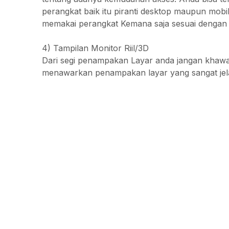
perangkat baik itu piranti desktop maupun mobil
memakai perangkat Kemana saja sesuai dengan 
4) Tampilan Monitor Riil/3D
Dari segi penampakan Layar anda jangan khawat
menawarkan penampakan layar yang sangat jelas