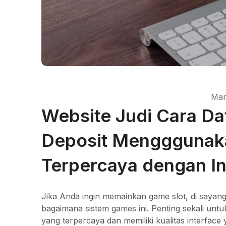
Mar
Website Judi Cara Da
Deposit Mengggunak
Terpercaya dengan In
Jika Anda ingin memainkan game slot, di saya
bagaimana sistem games ini. Penting sekali untuk
yang terpercaya dan memiliki kualitas interface