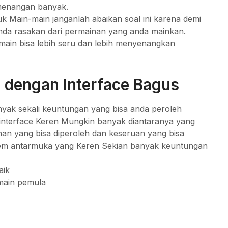
menangan banyak.
k Main-main janganlah abaikan soal ini karena demi
da rasakan dari permainan yang anda mainkan.
 main bisa lebih seru dan lebih menyenangkan
s dengan Interface Bagus
yak sekali keuntungan yang bisa anda peroleh
 interface Keren Mungkin banyak diantaranya yang
n yang bisa diperoleh dan keseruan yang bisa
stem antarmuka yang Keren Sekian banyak keuntungan
aik
emain pemula