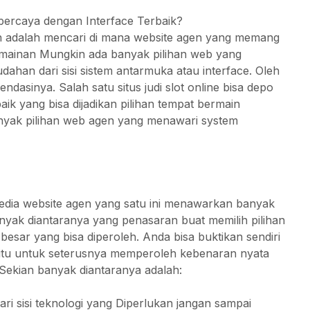
percaya dengan Interface Terbaik?
 adalah mencari di mana website agen yang memang
mainan Mungkin ada banyak pilihan web yang
han dari sisi sistem antarmuka atau interface. Oleh
dasinya. Salah satu situs judi slot online bisa depo
aik yang bisa dijadikan pilihan tempat bermain
anyak pilihan web agen yang menawari system
sedia website agen yang satu ini menawarkan banyak
yak diantaranya yang penasaran buat memilih pilihan
esar yang bisa diperoleh. Anda bisa buktikan sendiri
 itu untuk seterusnya memperoleh kebenaran nyata
 Sekian banyak diantaranya adalah:
ri sisi teknologi yang Diperlukan jangan sampai