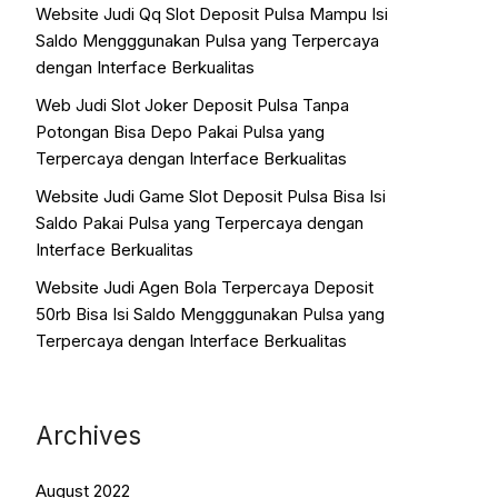
Website Judi Qq Slot Deposit Pulsa Mampu Isi
Saldo Mengggunakan Pulsa yang Terpercaya
dengan Interface Berkualitas
Web Judi Slot Joker Deposit Pulsa Tanpa
Potongan Bisa Depo Pakai Pulsa yang
Terpercaya dengan Interface Berkualitas
Website Judi Game Slot Deposit Pulsa Bisa Isi
Saldo Pakai Pulsa yang Terpercaya dengan
Interface Berkualitas
Website Judi Agen Bola Terpercaya Deposit
50rb Bisa Isi Saldo Mengggunakan Pulsa yang
Terpercaya dengan Interface Berkualitas
Archives
August 2022