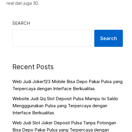
real dan juga 3D.
SEARCH
Search
Recent Posts
Web Judi Joker123 Mobile Bisa Depo Pakai Pulsa yang
Terpercaya dengan Interface Berkualitas
Website Judi Qq Slot Deposit Pulsa Mampu Isi Saldo
Mengggunakan Pulsa yang Terpercaya dengan
Interface Berkualitas
Web Judi Slot Joker Deposit Pulsa Tanpa Potongan
Bisa Depo Pakai Pulsa yang Terpercaya dengan