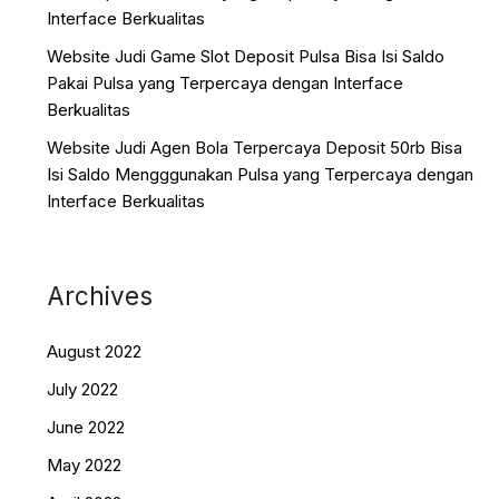
Interface Berkualitas
Website Judi Game Slot Deposit Pulsa Bisa Isi Saldo
Pakai Pulsa yang Terpercaya dengan Interface
Berkualitas
Website Judi Agen Bola Terpercaya Deposit 50rb Bisa
Isi Saldo Mengggunakan Pulsa yang Terpercaya dengan
Interface Berkualitas
Archives
August 2022
July 2022
June 2022
May 2022