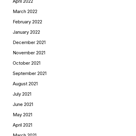
April 2022
March 2022
February 2022
January 2022
December 2021
November 2021
October 2021
September 2021
August 2021
July 2021
June 2021
May 2021
April 2021
March 2021