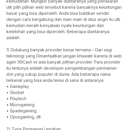
kemudahan. Mungkin banyak diantaranya yang penasaran
utk pilih pilihan web tersebut karena banyaknya keuntungan
besar yang bisa diperoleh. Anda bisa buktikan sendiri
dengan cara bergabung dan main-main di situs angin itu utk
kemudian meraih kenyataan nyata keuntungan dan
kelebihan yang bisa diperoleh. Beberapa diantaranya
adalah:
1) Didukung banyak provider besar ternama – Dari segi
teknologi yang Dimanfaatkan jangan khawatir karena di web
agen 99Cash ini ada banyak pilihan provider. Para provider
itu tentunya adalah developer pengembangan permainan
slot yang cukup populer di dunia. Ada beberapa nama
terkenal yang bisa anda temui di sana di antaranya:
• Gameplay
• Sbobet
• Playtech
• Microgaming
• Spadegaming
• Opusgaming, dll
2) Type Permainan Lengkap