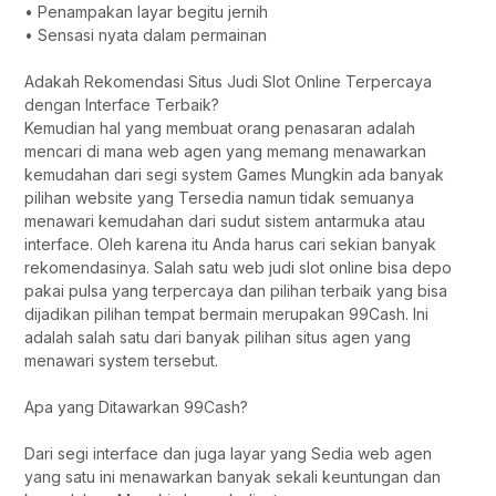
• Penampakan layar begitu jernih
• Sensasi nyata dalam permainan
Adakah Rekomendasi Situs Judi Slot Online Terpercaya
dengan Interface Terbaik?
Kemudian hal yang membuat orang penasaran adalah
mencari di mana web agen yang memang menawarkan
kemudahan dari segi system Games Mungkin ada banyak
pilihan website yang Tersedia namun tidak semuanya
menawari kemudahan dari sudut sistem antarmuka atau
interface. Oleh karena itu Anda harus cari sekian banyak
rekomendasinya. Salah satu web judi slot online bisa depo
pakai pulsa yang terpercaya dan pilihan terbaik yang bisa
dijadikan pilihan tempat bermain merupakan 99Cash. Ini
adalah salah satu dari banyak pilihan situs agen yang
menawari system tersebut.
Apa yang Ditawarkan 99Cash?
Dari segi interface dan juga layar yang Sedia web agen
yang satu ini menawarkan banyak sekali keuntungan dan