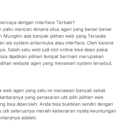
percaya dengan Interface Terbaik?
 yaitu mencari dimana situs agen yang benar-benar
n Mungkin ada banyak pilihan web yang Tersedia
 sisi system antarmuka atau interface. Oleh karena
a. Salah satu web judi slot online bisa depo pakai
bisa dijadikan pilihan tempat bermain merupakan
ilihan website agen yang menawari system tersebut.
ia web agen yang satu ini menawari banyak sekali
ntaranya yang penasaran utk pilih pilihan web
g bisa diperoleh. Anda bisa buktikan sendiri dengan
tu utk seterusnya meraih kebenaran nyata keuntungan
antaranya adalah: