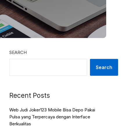
SEARCH
Search
Recent Posts
Web Judi Joker123 Mobile Bisa Depo Pakai
Pulsa yang Terpercaya dengan Interface
Berkualitas