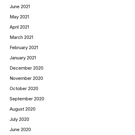
June 2021
May 2021
April 2021
March 2021
February 2021
January 2021
December 2020
November 2020
October 2020
September 2020
August 2020
July 2020
June 2020