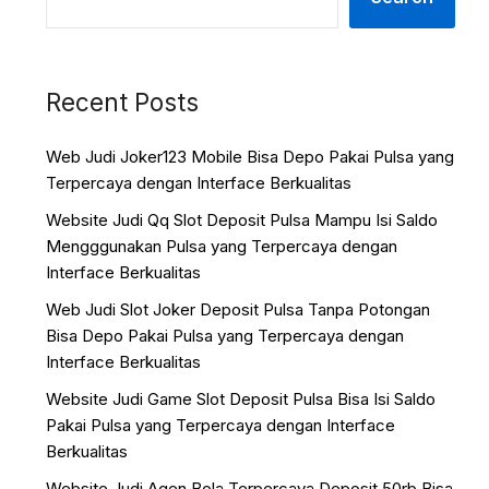
Recent Posts
Web Judi Joker123 Mobile Bisa Depo Pakai Pulsa yang
Terpercaya dengan Interface Berkualitas
Website Judi Qq Slot Deposit Pulsa Mampu Isi Saldo
Mengggunakan Pulsa yang Terpercaya dengan
Interface Berkualitas
Web Judi Slot Joker Deposit Pulsa Tanpa Potongan
Bisa Depo Pakai Pulsa yang Terpercaya dengan
Interface Berkualitas
Website Judi Game Slot Deposit Pulsa Bisa Isi Saldo
Pakai Pulsa yang Terpercaya dengan Interface
Berkualitas
Website Judi Agen Bola Terpercaya Deposit 50rb Bisa