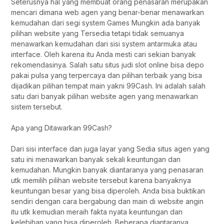
Seterusnya hal yang membuat orang penasaran merupakan
mencari dimana web agen yang benar-benar menawarkan
kemudahan dari segi system Games Mungkin ada banyak
pilihan website yang Tersedia tetapi tidak semuanya
menawarkan kemudahan dari sisi system antarmuka atau
interface. Oleh karena itu Anda mesti cari sekian banyak
rekomendasinya. Salah satu situs judi slot online bisa depo
pakai pulsa yang terpercaya dan pilihan terbaik yang bisa
dijadikan pilihan tempat main yakni 99Cash. Ini adalah salah
satu dari banyak pilihan website agen yang menawarkan
sistem tersebut.
Apa yang Ditawarkan 99Cash?
Dari sisi interface dan juga layar yang Sedia situs agen yang
satu ini menawarkan banyak sekali keuntungan dan
kemudahan. Mungkin banyak diantaranya yang penasaran
utk memilih pilihan website tersebut karena banyaknya
keuntungan besar yang bisa diperoleh. Anda bisa buktikan
sendiri dengan cara bergabung dan main di website angin
itu utk kemudian meraih fakta nyata keuntungan dan
kelebihan yang bisa diperoleh. Beberapa diantaranya