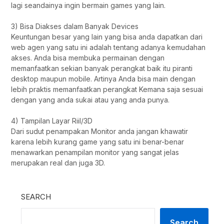
lagi seandainya ingin bermain games yang lain.
3) Bisa Diakses dalam Banyak Devices
Keuntungan besar yang lain yang bisa anda dapatkan dari
web agen yang satu ini adalah tentang adanya kemudahan
akses. Anda bisa membuka permainan dengan
memanfaatkan sekian banyak perangkat baik itu piranti
desktop maupun mobile. Artinya Anda bisa main dengan
lebih praktis memanfaatkan perangkat Kemana saja sesuai
dengan yang anda sukai atau yang anda punya.
4) Tampilan Layar Riil/3D
Dari sudut penampakan Monitor anda jangan khawatir
karena lebih kurang game yang satu ini benar-benar
menawarkan penampilan monitor yang sangat jelas
merupakan real dan juga 3D.
SEARCH
Search