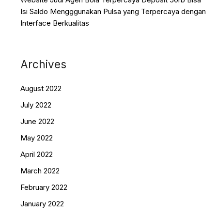
Isi Saldo Mengggunakan Pulsa yang Terpercaya dengan
Interface Berkualitas
Archives
August 2022
July 2022
June 2022
May 2022
April 2022
March 2022
February 2022
January 2022