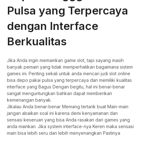
Pulsa yang Terpercaya
dengan Interface
Berkualitas
Jika Anda ingin memainkan game slot, tapi sayang masih
banyak pemain yang tidak memperhatikan bagaimana sistem
games ini. Penting sekali untuk anda mencari judi slot online
bisa depo pakai pulsa yang terpercaya dan memiliki kualitas
interface yang Bagus Dengan begitu, hal ini benar-benar
sangat menguntungkan bahkan dapat memberikan
kemenangan banyak.
Jikalau Anda benar-benar Memang tertarik buat Main-main
jangan abaikan soal ini karena demi kenyamanan dan
sensasi keseruan yang bisa Anda rasakan dari games yang
anda mainkan. Jika system interface-nya Keren maka sensasi
main bisa lebih seru dan lebih menyenangkan Pastinya