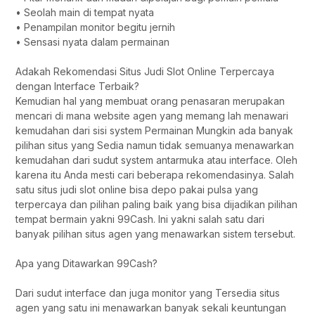
• Seolah main di tempat nyata
• Penampilan monitor begitu jernih
• Sensasi nyata dalam permainan
Adakah Rekomendasi Situs Judi Slot Online Terpercaya
dengan Interface Terbaik?
Kemudian hal yang membuat orang penasaran merupakan
mencari di mana website agen yang memang lah menawari
kemudahan dari sisi system Permainan Mungkin ada banyak
pilihan situs yang Sedia namun tidak semuanya menawarkan
kemudahan dari sudut system antarmuka atau interface. Oleh
karena itu Anda mesti cari beberapa rekomendasinya. Salah
satu situs judi slot online bisa depo pakai pulsa yang
terpercaya dan pilihan paling baik yang bisa dijadikan pilihan
tempat bermain yakni 99Cash. Ini yakni salah satu dari
banyak pilihan situs agen yang menawarkan sistem tersebut.
Apa yang Ditawarkan 99Cash?
Dari sudut interface dan juga monitor yang Tersedia situs
agen yang satu ini menawarkan banyak sekali keuntungan