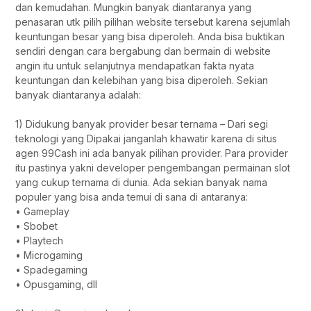
dan kemudahan. Mungkin banyak diantaranya yang
penasaran utk pilih pilihan website tersebut karena sejumlah
keuntungan besar yang bisa diperoleh. Anda bisa buktikan
sendiri dengan cara bergabung dan bermain di website
angin itu untuk selanjutnya mendapatkan fakta nyata
keuntungan dan kelebihan yang bisa diperoleh. Sekian
banyak diantaranya adalah:
1) Didukung banyak provider besar ternama – Dari segi
teknologi yang Dipakai janganlah khawatir karena di situs
agen 99Cash ini ada banyak pilihan provider. Para provider
itu pastinya yakni developer pengembangan permainan slot
yang cukup ternama di dunia. Ada sekian banyak nama
populer yang bisa anda temui di sana di antaranya:
• Gameplay
• Sbobet
• Playtech
• Microgaming
• Spadegaming
• Opusgaming, dll