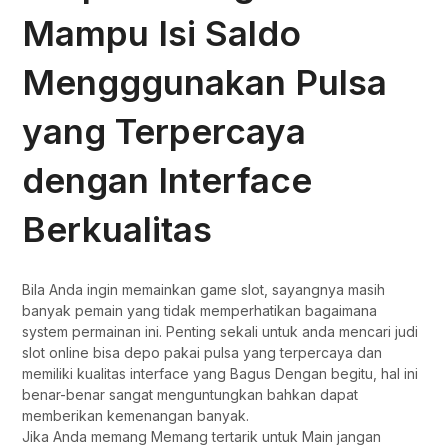
Mampu Isi Saldo
Mengggunakan Pulsa
yang Terpercaya
dengan Interface
Berkualitas
Bila Anda ingin memainkan game slot, sayangnya masih
banyak pemain yang tidak memperhatikan bagaimana
system permainan ini. Penting sekali untuk anda mencari judi
slot online bisa depo pakai pulsa yang terpercaya dan
memiliki kualitas interface yang Bagus Dengan begitu, hal ini
benar-benar sangat menguntungkan bahkan dapat
memberikan kemenangan banyak.
Jika Anda memang Memang tertarik untuk Main jangan