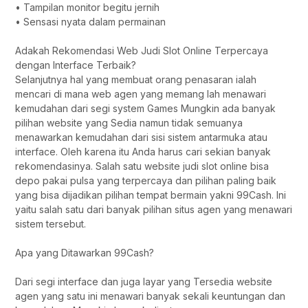
• Tampilan monitor begitu jernih
• Sensasi nyata dalam permainan
Adakah Rekomendasi Web Judi Slot Online Terpercaya
dengan Interface Terbaik?
Selanjutnya hal yang membuat orang penasaran ialah
mencari di mana web agen yang memang lah menawari
kemudahan dari segi system Games Mungkin ada banyak
pilihan website yang Sedia namun tidak semuanya
menawarkan kemudahan dari sisi sistem antarmuka atau
interface. Oleh karena itu Anda harus cari sekian banyak
rekomendasinya. Salah satu website judi slot online bisa
depo pakai pulsa yang terpercaya dan pilihan paling baik
yang bisa dijadikan pilihan tempat bermain yakni 99Cash. Ini
yaitu salah satu dari banyak pilihan situs agen yang menawari
sistem tersebut.
Apa yang Ditawarkan 99Cash?
Dari segi interface dan juga layar yang Tersedia website
agen yang satu ini menawari banyak sekali keuntungan dan