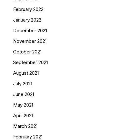
February 2022
January 2022
December 2021
November 2021
October 2021
September 2021
August 2021
July 2021
June 2021
May 2021
April 2021
March 2021
February 2021