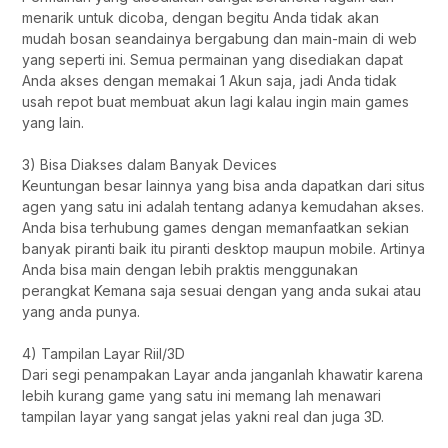
menarik untuk dicoba, dengan begitu Anda tidak akan
mudah bosan seandainya bergabung dan main-main di web
yang seperti ini. Semua permainan yang disediakan dapat
Anda akses dengan memakai 1 Akun saja, jadi Anda tidak
usah repot buat membuat akun lagi kalau ingin main games
yang lain.
3) Bisa Diakses dalam Banyak Devices
Keuntungan besar lainnya yang bisa anda dapatkan dari situs
agen yang satu ini adalah tentang adanya kemudahan akses.
Anda bisa terhubung games dengan memanfaatkan sekian
banyak piranti baik itu piranti desktop maupun mobile. Artinya
Anda bisa main dengan lebih praktis menggunakan
perangkat Kemana saja sesuai dengan yang anda sukai atau
yang anda punya.
4) Tampilan Layar Riil/3D
Dari segi penampakan Layar anda janganlah khawatir karena
lebih kurang game yang satu ini memang lah menawari
tampilan layar yang sangat jelas yakni real dan juga 3D.