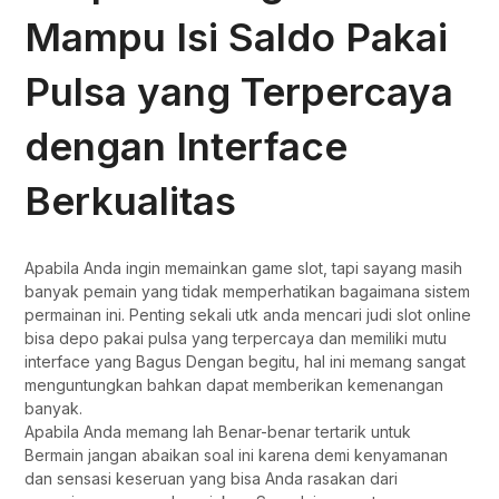
Mampu Isi Saldo Pakai
Pulsa yang Terpercaya
dengan Interface
Berkualitas
Apabila Anda ingin memainkan game slot, tapi sayang masih
banyak pemain yang tidak memperhatikan bagaimana sistem
permainan ini. Penting sekali utk anda mencari judi slot online
bisa depo pakai pulsa yang terpercaya dan memiliki mutu
interface yang Bagus Dengan begitu, hal ini memang sangat
menguntungkan bahkan dapat memberikan kemenangan
banyak.
Apabila Anda memang lah Benar-benar tertarik untuk
Bermain jangan abaikan soal ini karena demi kenyamanan
dan sensasi keseruan yang bisa Anda rasakan dari