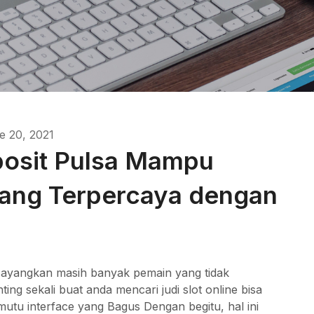
e 20, 2021
posit Pulsa Mampu
yang Terpercaya dengan
isayangkan masih banyak pemain yang tidak
ng sekali buat anda mencari judi slot online bisa
mutu interface yang Bagus Dengan begitu, hal ini