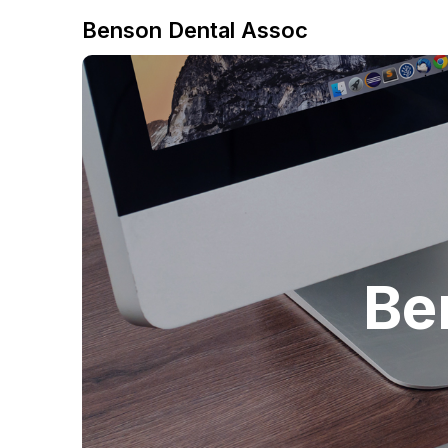
Benson Dental Assoc
Be