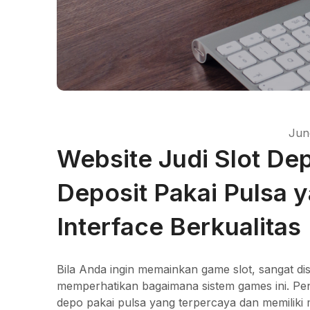
Jun
Website Judi Slot De
Deposit Pakai Pulsa 
Interface Berkualitas
Bila Anda ingin memainkan game slot, sangat d
memperhatikan bagaimana sistem games ini. Penti
depo pakai pulsa yang terpercaya dan memiliki 