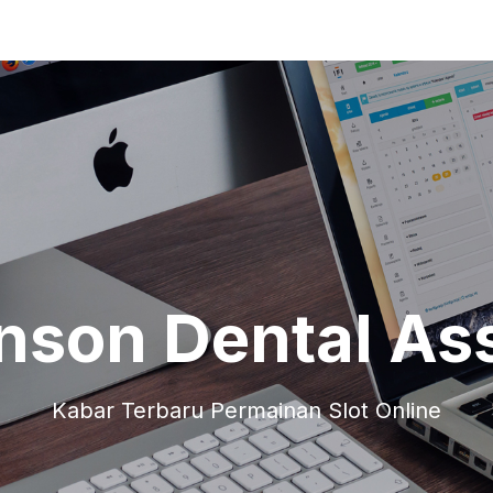
nson Dental As
Kabar Terbaru Permainan Slot Online