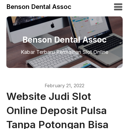
Benson Dental Assoc
Benson Dental Assoc
Kabar Terbaru Permainan Slot Online
February 21, 2022
Website Judi Slot
Online Deposit Pulsa
Tanpa Potongan Bisa