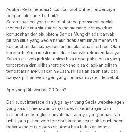
Adakah Rekomendasi Situs Judi Slot Online Terpercaya
dengan Interface Terbaik?
Seterusnya hal yang membuat orang penasaran adalah
mencari dimana situs agen yang memang menawarkan
kemudahan dari sisi sistem Games Mungkin ada banyak
pilihan situs yang Sedia namun tidak semuanya menawari
kemudahan dari sisi system antarmuka atau interface. Oleh
karena itu Anda mesti cari sekian banyak rekomendasinya.
Salah satu web judi slot online bisa depo pakai pulsa yang
terpercaya dan pilihan terbaik yang bisa dijadikan pilihan
tempat main merupakan 99Cash. Ini adalah salah satu dari
banyak pilihan web agen yang menawari system tersebut.
Apa yang Ditawarkan 99Cash?
Dari sudut interface dan juga layar yang Sedia website agen
yang satu ini menawari banyak sekali keuntungan dan
kemudahan. Mungkin banyak diantaranya yang penasaran
untuk pilih pilihan web tersebut karena sejumlah keuntungan
besar yang bisa diperoleh. Anda bisa buktikan sendiri