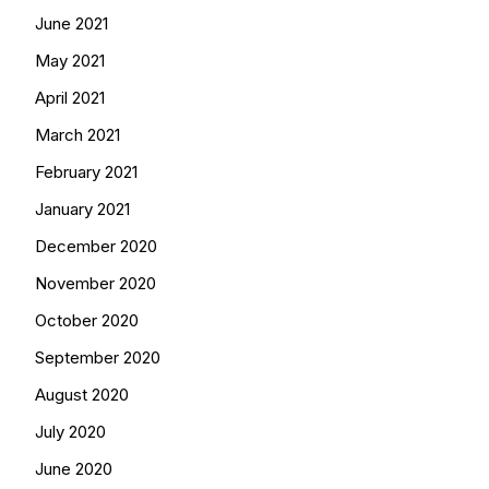
June 2021
May 2021
April 2021
March 2021
February 2021
January 2021
December 2020
November 2020
October 2020
September 2020
August 2020
July 2020
June 2020