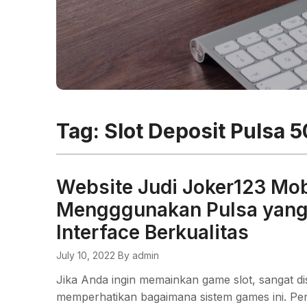
Tag:
Slot Deposit Pulsa
Website Judi Joker123 Mo
Mengggunakan Pulsa yang
Interface Berkualitas
July 10, 2022
By admin
Jika Anda ingin memainkan game slot, sangat d
memperhatikan bagaimana sistem games ini. Penti