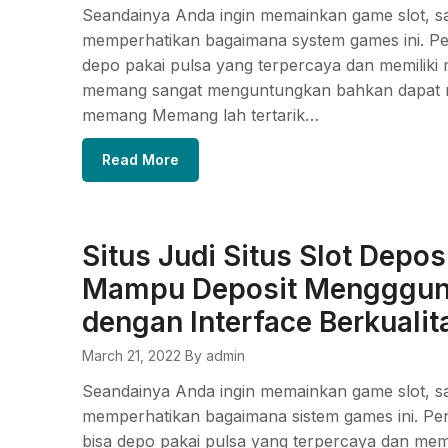
Seandainya Anda ingin memainkan game slot, s
memperhatikan bagaimana system games ini. Penti
depo pakai pulsa yang terpercaya dan memiliki 
memang sangat menguntungkan bahkan dapat 
memang Memang lah tertarik…
Read More
Situs Judi Situs Slot Depo
Mampu Deposit Menggguna
dengan Interface Berkualit
March 21, 2022
By admin
Seandainya Anda ingin memainkan game slot, s
memperhatikan bagaimana sistem games ini. Penti
bisa depo pakai pulsa yang terpercaya dan memi