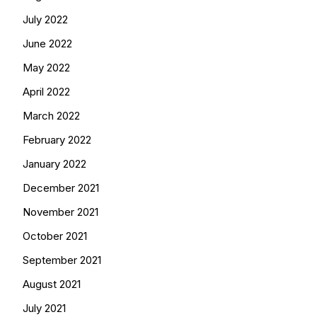
July 2022
June 2022
May 2022
April 2022
March 2022
February 2022
January 2022
December 2021
November 2021
October 2021
September 2021
August 2021
July 2021