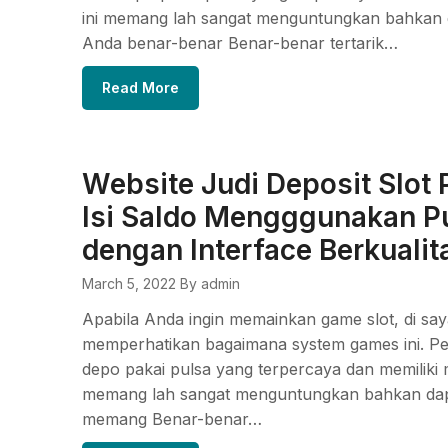
ini memang lah sangat menguntungkan bahkan
Anda benar-benar Benar-benar tertarik…
Read More
Website Judi Deposit Slot 
Isi Saldo Mengggunakan P
dengan Interface Berkualit
March 5, 2022
By admin
Apabila Anda ingin memainkan game slot, di sa
memperhatikan bagaimana system games ini. Penti
depo pakai pulsa yang terpercaya dan memiliki 
memang lah sangat menguntungkan bahkan da
memang Benar-benar…