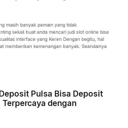
ang masih banyak pemain yang tidak
ng sekali buat anda mencari judi slot online bisa
ualitas interface yang Keren Dengan begitu, hal
at memberikan kemenangan banyak. Seandainya
Deposit Pulsa Bisa Deposit
 Terpercaya dengan