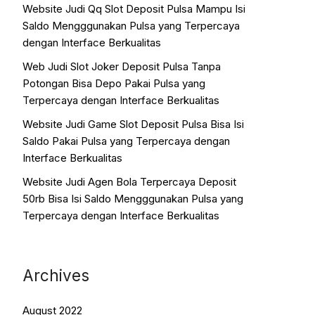
Website Judi Qq Slot Deposit Pulsa Mampu Isi
Saldo Mengggunakan Pulsa yang Terpercaya
dengan Interface Berkualitas
Web Judi Slot Joker Deposit Pulsa Tanpa
Potongan Bisa Depo Pakai Pulsa yang
Terpercaya dengan Interface Berkualitas
Website Judi Game Slot Deposit Pulsa Bisa Isi
Saldo Pakai Pulsa yang Terpercaya dengan
Interface Berkualitas
Website Judi Agen Bola Terpercaya Deposit
50rb Bisa Isi Saldo Mengggunakan Pulsa yang
Terpercaya dengan Interface Berkualitas
Archives
August 2022