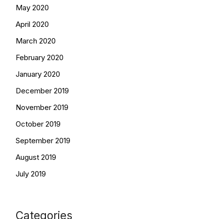
May 2020
April 2020
March 2020
February 2020
January 2020
December 2019
November 2019
October 2019
September 2019
August 2019
July 2019
Categories